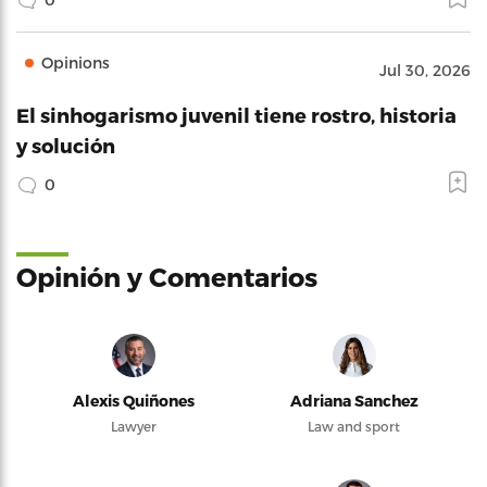
Opinions
Jul 30, 2026
El sinhogarismo juvenil tiene rostro, historia
y solución
0
Opinión y Comentarios
Alexis Quiñones
Adriana Sanchez
Lawyer
Law and sport