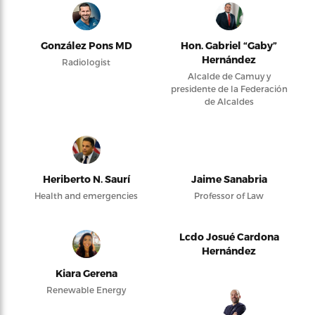
González Pons MD
Hon. Gabriel “Gaby”
Hernández
Radiologist
Alcalde de Camuy y
presidente de la Federación
de Alcaldes
Heriberto N. Saurí
Jaime Sanabria
Health and emergencies
Professor of Law
Lcdo Josué Cardona
Hernández
Kiara Gerena
Renewable Energy