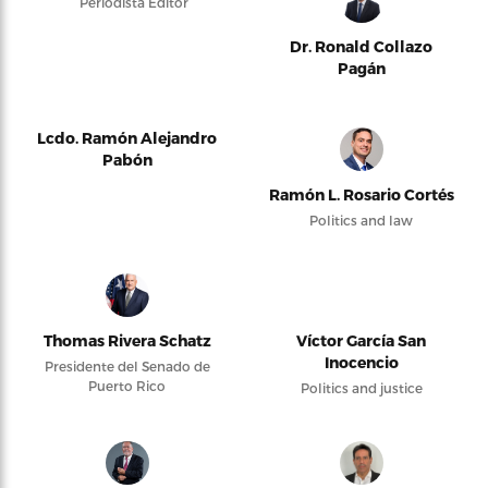
Periodista Editor
Dr. Ronald Collazo
Pagán
Lcdo. Ramón Alejandro
Pabón
Ramón L. Rosario Cortés
Politics and law
Thomas Rivera Schatz
Víctor García San
Inocencio
Presidente del Senado de
Puerto Rico
Politics and justice