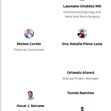
Laureano Giraldez MD
Otorhinolaryngology and
Head and Neck Surgery
Moises Cortés
Dra. Natalie Pérez Luna
Financial Consultant
Orlando Alomá
Startup Project Manager
Tomás Ramírez
Oscar J. Serrano