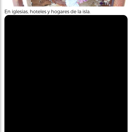
En iglesias, hoteles y hogares de la isla.