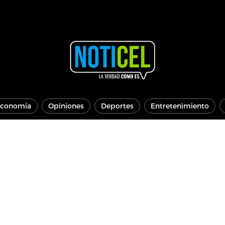
conomía
Opiniones
Deportes
Entretenimiento