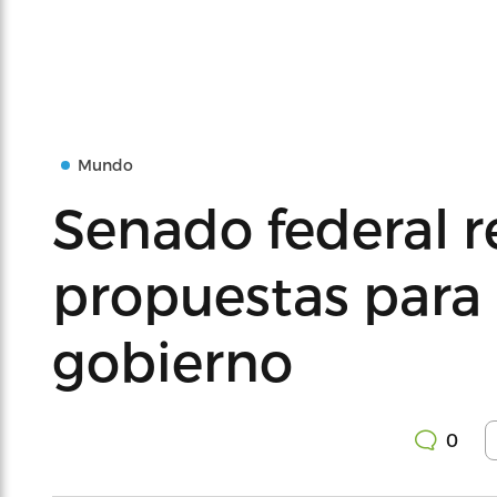
Mundo
Senado federal 
propuestas para r
gobierno
0