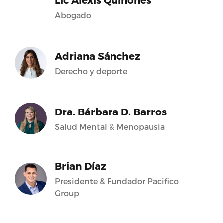
Lic Alexis Quiñones
Abogado
Adriana Sánchez
Derecho y deporte
Dra. Bárbara D. Barros
Salud Mental & Menopausia
Brian Díaz
Presidente & Fundador Pacifico
Group