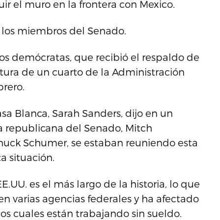
uir el muro en la frontera con Mexico.
e los miembros del Senado.
e los demócratas, que recibió el respaldo de
tura de un cuarto de la Administración
rero.
asa Blanca, Sarah Sanders, dijo en un
a republicana del Senado, Mitch
Chuck Schumer, se estaban reuniendo esta
a situación.
E.UU. es el más largo de la historia, lo que
en varias agencias federales y ha afectado
 cuales están trabajando sin sueldo.