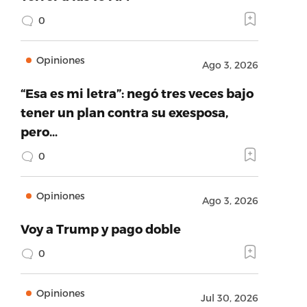
0
Opiniones
Ago 3, 2026
“Esa es mi letra”: negó tres veces bajo
tener un plan contra su exesposa,
pero…
0
Opiniones
Ago 3, 2026
Voy a Trump y pago doble
0
Opiniones
Jul 30, 2026