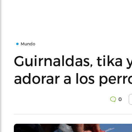
Mundo
Guirnaldas, tika
adorar a los per
0