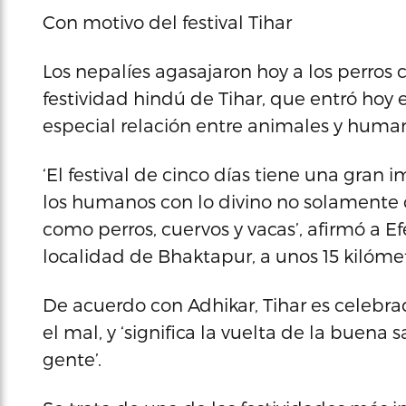
Con motivo del festival Tihar
Los nepalíes agasajaron hoy a los perros 
festividad hindú de Tihar, que entró hoy 
especial relación entre animales y human
‘El festival de cinco días tiene una gran
los humanos con lo divino no solamente 
como perros, cuervos y vacas’, afirmó a E
localidad de Bhaktapur, a unos 15 kilóm
De acuerdo con Adhikar, Tihar es celebra
el mal, y ‘significa la vuelta de la buena 
gente’.