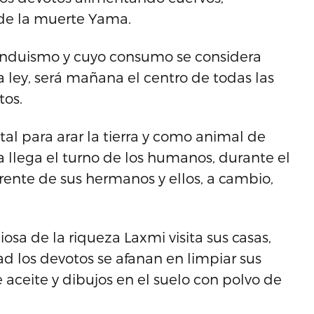
de la muerte Yama.
hinduismo y cuyo consumo se considera
 ley, será mañana el centro de todas las
tos.
al para arar la tierra y como animal de
a llega el turno de los humanos, durante el
rente de sus hermanos y ellos, a cambio,
osa de la riqueza Laxmi visita sus casas,
dad los devotos se afanan en limpiar sus
e aceite y dibujos en el suelo con polvo de