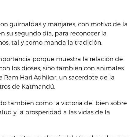
con guirnaldas y manjares, con motivo de la
en su segundo día, para reconocer la
os, tal y como manda la tradición.
 importancia porque muestra la relación de
con los dioses, sino tambien con animales
fe Ram Hari Adhikar, un sacerdote de la
etros de Katmandú.
do tambien como la victoria del bien sobre
salud y la prosperidad a las vidas de la