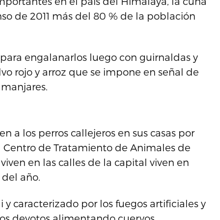
importantes en el país del Himalaya, la cuna
nso de 2011 más del 80 % de la población
 para engalanarlos luego con guirnaldas y
lvo rojo y arroz que se impone en señal de
s manjares.
n a los perros callejeros en sus casas por
l Centro de Tratamiento de Animales de
ven en las calles de la capital viven en
 del año.
y caracterizado por los fuegos artificiales y
 los devotos alimentando cuervos,