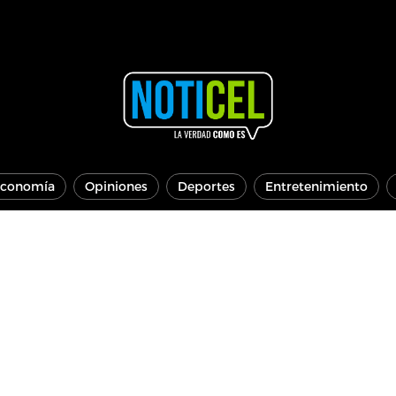
conomía
Opiniones
Deportes
Entretenimiento