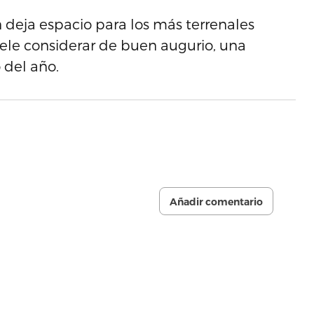
n deja espacio para los más terrenales
uele considerar de buen augurio, una
 del año.
Añadir comentario