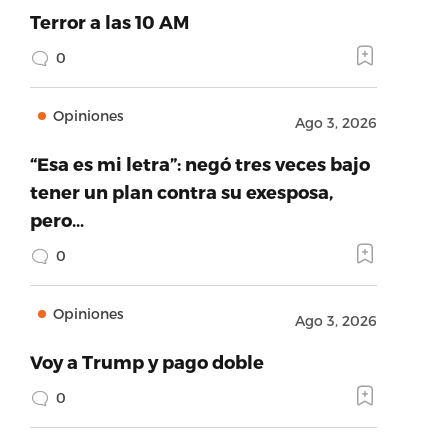
Terror a las 10 AM
0
Opiniones
Ago 3, 2026
“Esa es mi letra”: negó tres veces bajo
tener un plan contra su exesposa,
pero…
0
Opiniones
Ago 3, 2026
Voy a Trump y pago doble
0