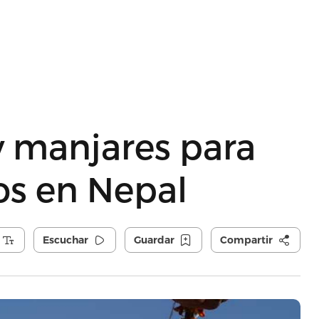
 y manjares para
ros en Nepal
Escuchar
Guardar
Compartir