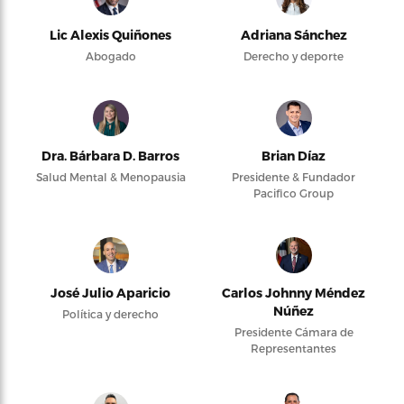
Lic Alexis Quiñones
Adriana Sánchez
Abogado
Derecho y deporte
Dra. Bárbara D. Barros
Brian Díaz
Salud Mental & Menopausia
Presidente & Fundador
Pacifico Group
José Julio Aparicio
Carlos Johnny Méndez
Núñez
Política y derecho
Presidente Cámara de
Representantes