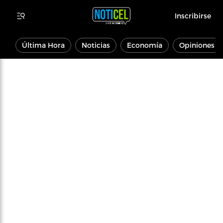
Inscribirse
Última Hora
Noticias
Economía
Opiniones