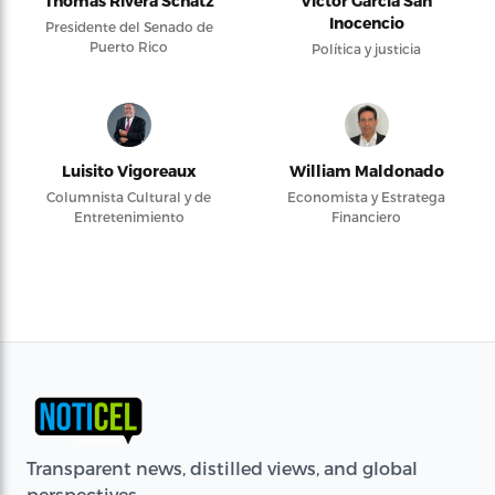
Thomas Rivera Schatz
Víctor García San
Inocencio
Presidente del Senado de
Puerto Rico
Política y justicia
Luisito Vigoreaux
William Maldonado
Columnista Cultural y de
Economista y Estratega
Entretenimiento
Financiero
Transparent news, distilled views, and global
perspectives.