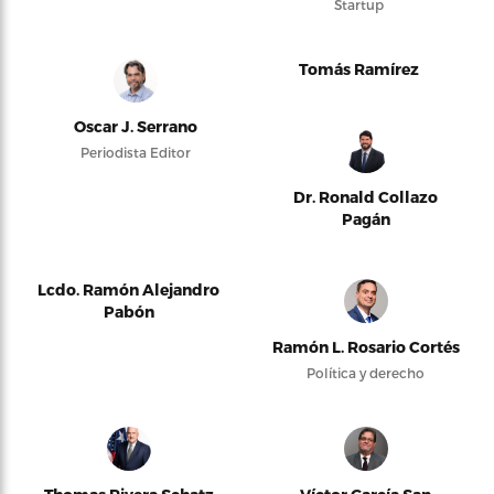
Startup
Tomás Ramírez
Oscar J. Serrano
Periodista Editor
Dr. Ronald Collazo
Pagán
Lcdo. Ramón Alejandro
Pabón
Ramón L. Rosario Cortés
Política y derecho