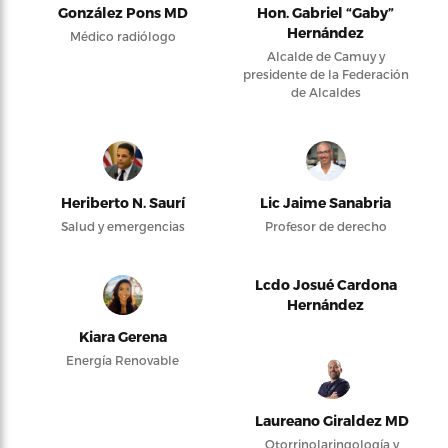
González Pons MD
Hon. Gabriel “Gaby”
Hernández
Médico radiólogo
Alcalde de Camuy y
presidente de la Federación
de Alcaldes
Heriberto N. Saurí
Lic Jaime Sanabria
Salud y emergencias
Profesor de derecho
Lcdo Josué Cardona
Hernández
Kiara Gerena
Energía Renovable
Laureano Giraldez MD
Otorrinolaringología y