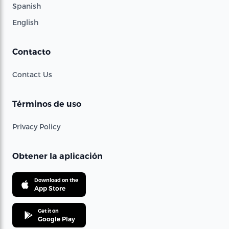
Spanish
English
Contacto
Contact Us
Términos de uso
Privacy Policy
Obtener la aplicación
Download on the
App Store
Get it on
Google Play