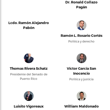
Dr. Ronald Collazo
Pagán
Lcdo. Ramón Alejandro
Pabón
Ramón L. Rosario Cortés
Política y derecho
Thomas Rivera Schatz
Víctor García San
Inocencio
Presidente del Senado de
Puerto Rico
Política y justicia
Luisito Vigoreaux
William Maldonado