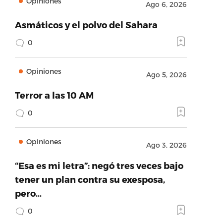
Opiniones
Ago 6, 2026
Asmáticos y el polvo del Sahara
0
Opiniones
Ago 5, 2026
Terror a las 10 AM
0
Opiniones
Ago 3, 2026
“Esa es mi letra”: negó tres veces bajo
tener un plan contra su exesposa,
pero…
0