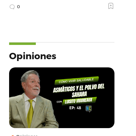
0
Opiniones