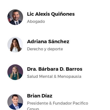
Lic Alexis Quiñones
Abogado
Adriana Sánchez
Derecho y deporte
Dra. Bárbara D. Barros
Salud Mental & Menopausia
Brian Díaz
Presidente & Fundador Pacifico
Group