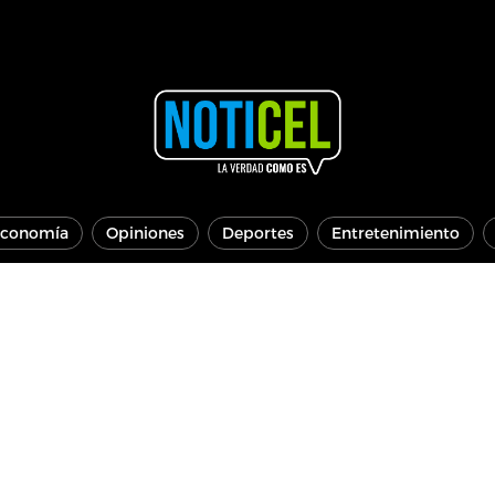
conomía
Opiniones
Deportes
Entretenimiento