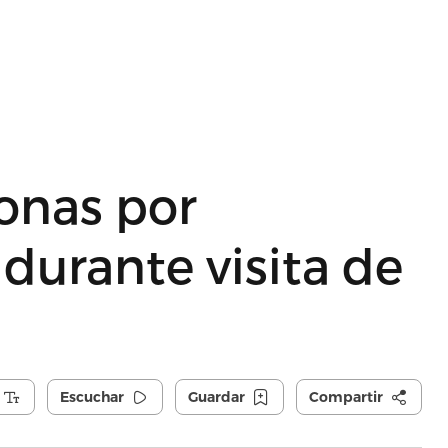
onas por
durante visita de
Escuchar
Guardar
Compartir