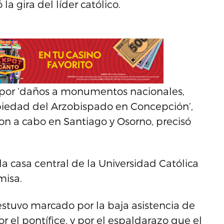
 la gira del líder católico.
s por ‘daños a monumentos nacionales,
piedad del Arzobispado en Concepción’,
ron a cabo en Santiago y Osorno, precisó
a casa central de la Universidad Católica
misa.
 estuvo marcado por la baja asistencia de
or el pontífice, y por el espaldarazo que el