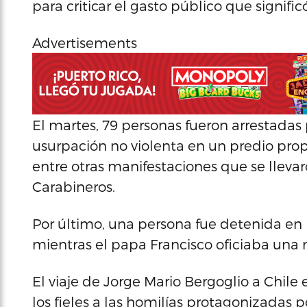
para criticar el gasto público que significó
Advertisements
El martes, 79 personas fueron arrestada
usurpación no violenta en un predio pro
entre otras manifestaciones que se lleva
Carabineros.
Por último, una persona fue detenida en l
mientras el papa Francisco oficiaba una 
El viaje de Jorge Mario Bergoglio a Chile
los fieles a las homilías protagonizadas p