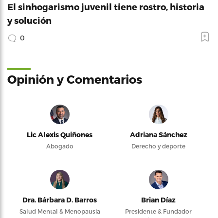
El sinhogarismo juvenil tiene rostro, historia
y solución
0
Opinión y Comentarios
Lic Alexis Quiñones
Adriana Sánchez
Abogado
Derecho y deporte
Dra. Bárbara D. Barros
Brian Díaz
Salud Mental & Menopausia
Presidente & Fundador