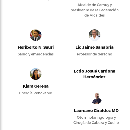
Alcalde de Camuy y
presidente de la Federación
de Alcaldes
Heriberto N. Saurí
Lic Jaime Sanabria
Salud y emergencias
Profesor de derecho
Lcdo Josué Cardona
Hernández
Kiara Gerena
Energía Renovable
Laureano Giraldez MD
Otorrinolaringología y
Cirugía de Cabeza y Cuello