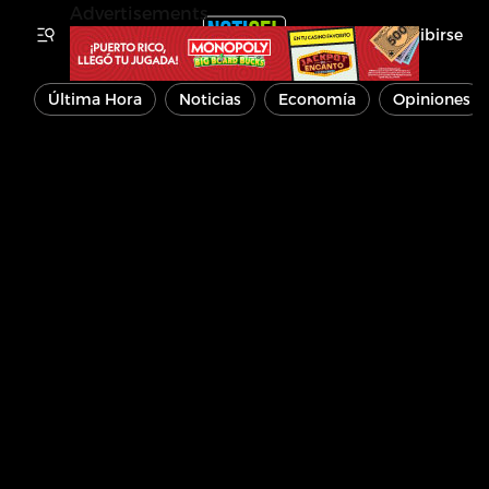
Advertisements
Inscribirse
Última Hora
Noticias
Economía
Opiniones