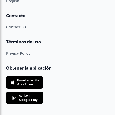
English
Contacto
Contact Us
Términos de uso
Privacy Policy
Obtener la aplicación
Download on the
App Store
Get it on
Google Play