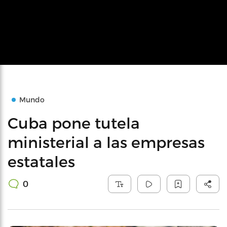
Mundo
Cuba pone tutela
ministerial a las empresas
estatales
0