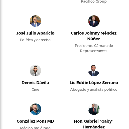
Pacifico Group
José Julio Aparicio
Carlos Johnny Méndez
Núñez
Política y derecho
Presidente Cámara de
Representantes
Dennis Dávila
Lic Eddie López Serrano
Cine
Abogado y analista político
González Pons MD
Hon. Gabriel “Gaby”
Hernández
Médico radiólogo