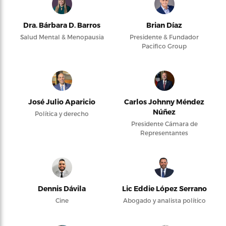
Dra. Bárbara D. Barros
Brian Díaz
Salud Mental & Menopausia
Presidente & Fundador
Pacifico Group
José Julio Aparicio
Carlos Johnny Méndez
Núñez
Política y derecho
Presidente Cámara de
Representantes
Dennis Dávila
Lic Eddie López Serrano
Cine
Abogado y analista político