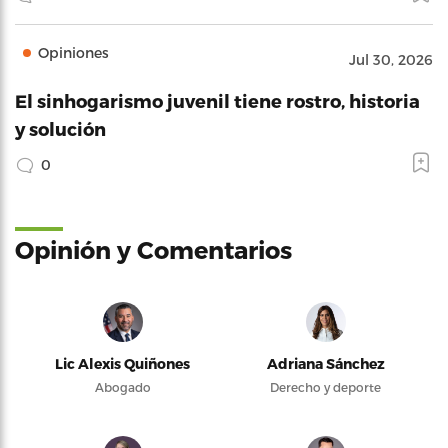
Opiniones
Jul 30, 2026
El sinhogarismo juvenil tiene rostro, historia
y solución
0
Opinión y Comentarios
Lic Alexis Quiñones
Adriana Sánchez
Abogado
Derecho y deporte