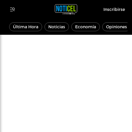
Inscribirse
Última Hora
Noticias
Economía
Opiniones