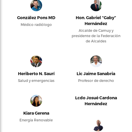
González Pons MD
Hon. Gabriel “Gaby”
Hernández
Médico radiólogo
Alcalde de Camuy y
presidente de la Federación
de Alcaldes
Heriberto N. Saurí
Lic Jaime Sanabria
Salud y emergencias
Profesor de derecho
Lcdo Josué Cardona
Hernández
Kiara Gerena
Energía Renovable