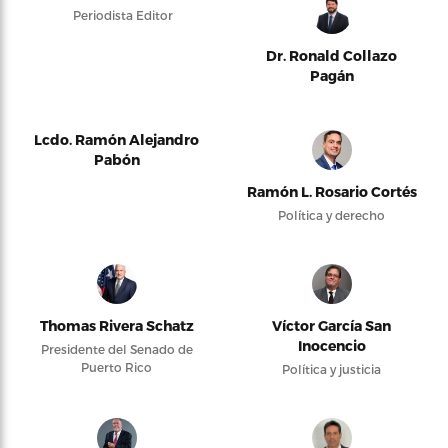
Periodista Editor
Dr. Ronald Collazo
Pagán
Lcdo. Ramón Alejandro
Pabón
Ramón L. Rosario Cortés
Política y derecho
Thomas Rivera Schatz
Víctor García San
Inocencio
Presidente del Senado de
Puerto Rico
Política y justicia