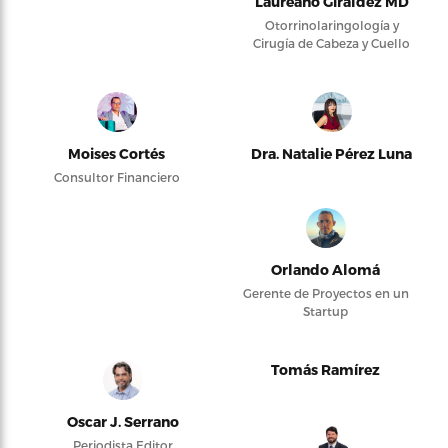
Laureano Giraldez MD
Otorrinolaringología y
Cirugía de Cabeza y Cuello
Moises Cortés
Dra. Natalie Pérez Luna
Consultor Financiero
Orlando Alomá
Gerente de Proyectos en un
Startup
Tomás Ramírez
Oscar J. Serrano
Periodista Editor