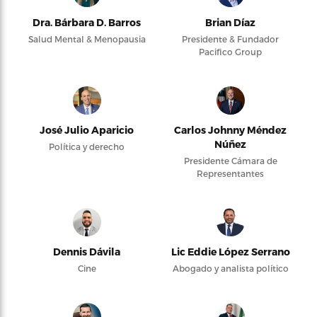
Dra. Bárbara D. Barros
Brian Díaz
Salud Mental & Menopausia
Presidente & Fundador
Pacifico Group
José Julio Aparicio
Carlos Johnny Méndez
Núñez
Política y derecho
Presidente Cámara de
Representantes
Dennis Dávila
Lic Eddie López Serrano
Cine
Abogado y analista político