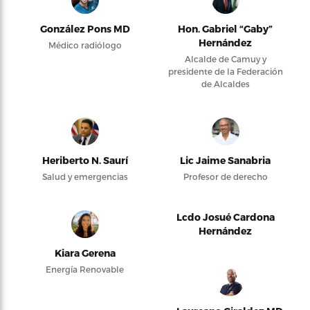
González Pons MD
Hon. Gabriel “Gaby”
Hernández
Médico radiólogo
Alcalde de Camuy y
presidente de la Federación
de Alcaldes
Heriberto N. Saurí
Lic Jaime Sanabria
Salud y emergencias
Profesor de derecho
Lcdo Josué Cardona
Hernández
Kiara Gerena
Energía Renovable