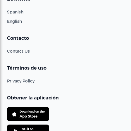
Spanish
English
Contacto
Contact Us
Términos de uso
Privacy Policy
Obtener la aplicación
Download on the
App Store
Get it on