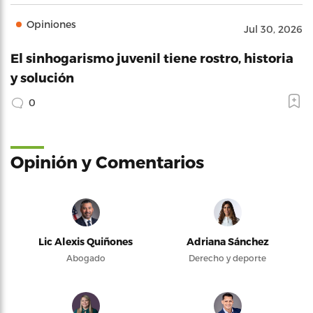
Opiniones
Jul 30, 2026
El sinhogarismo juvenil tiene rostro, historia
y solución
0
Opinión y Comentarios
Lic Alexis Quiñones
Adriana Sánchez
Abogado
Derecho y deporte