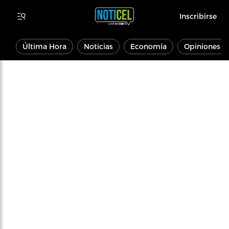
Inscribirse
Última Hora
Noticias
Economía
Opiniones