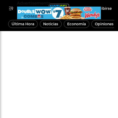
Advertisements
Inscribirse
Última Hora
Noticias
Economía
Opiniones