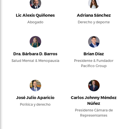
Lic Alexis Quiñones
Adriana Sánchez
Abogado
Derecho y deporte
Dra. Bárbara D. Barros
Brian Díaz
Salud Mental & Menopausia
Presidente & Fundador
Pacifico Group
José Julio Aparicio
Carlos Johnny Méndez
Núñez
Política y derecho
Presidente Cámara de
Representantes