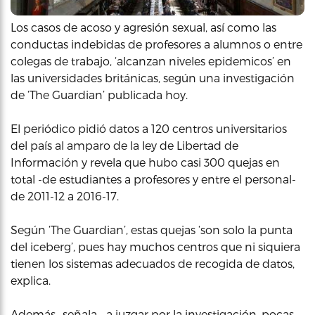
Los casos de acoso y agresión sexual, así como las
conductas indebidas de profesores a alumnos o entre
colegas de trabajo, ‘alcanzan niveles epidemicos’ en
las universidades británicas, según una investigación
de ‘The Guardian’ publicada hoy.
El periódico pidió datos a 120 centros universitarios
del país al amparo de la ley de Libertad de
Información y revela que hubo casi 300 quejas en
total -de estudiantes a profesores y entre el personal-
de 2011-12 a 2016-17.
Según ‘The Guardian’, estas quejas ‘son solo la punta
del iceberg’, pues hay muchos centros que ni siquiera
tienen los sistemas adecuados de recogida de datos,
explica.
Además -señala-, a juzgar por la investigación, pocas