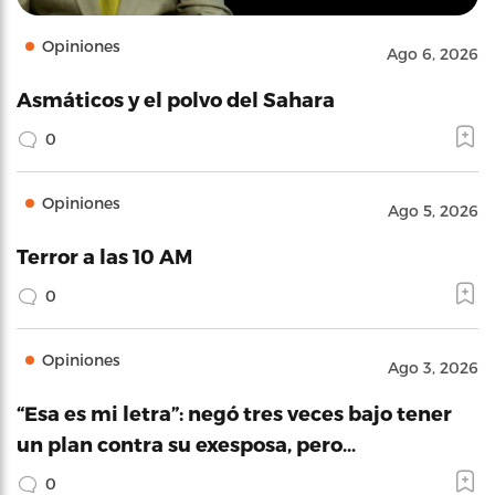
Opiniones
Ago 6, 2026
Asmáticos y el polvo del Sahara
0
Opiniones
Ago 5, 2026
Terror a las 10 AM
0
Opiniones
Ago 3, 2026
“Esa es mi letra”: negó tres veces bajo tener
un plan contra su exesposa, pero…
0