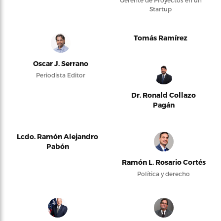
Gerente de Proyectos en un
Startup
Tomás Ramírez
Oscar J. Serrano
Periodista Editor
Dr. Ronald Collazo
Pagán
Lcdo. Ramón Alejandro
Pabón
Ramón L. Rosario Cortés
Política y derecho