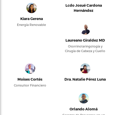
Lcdo Josué Cardona
Hernández
Kiara Gerena
Energía Renovable
Laureano Giraldez MD
Otorrinolaringología y
Cirugía de Cabeza y Cuello
Moises Cortés
Dra. Natalie Pérez Luna
Consultor Financiero
Orlando Alomá