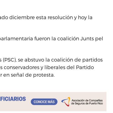
do diciembre esta resolución y hoy la
arlamentaria fueron la coalición Junts pel
s (PSC), se abstuvo la coalición de partidos
s conservadores y liberales del Partido
 en señal de protesta.