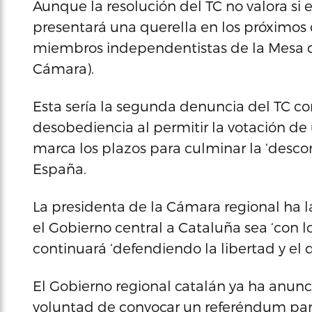
Aunque la resolución del TC no valora si exi
presentará una querella en los próximos d
miembros independentistas de la Mesa d
Cámara).
Esta sería la segunda denuncia del TC co
desobediencia al permitir la votación d
marca los plazos para culminar la ‘desco
España.
La presidenta de la Cámara regional ha l
el Gobierno central a Cataluña sea ‘con l
continuará ‘defendiendo la libertad y el d
El Gobierno regional catalán ya ha anunci
voluntad de convocar un referéndum para