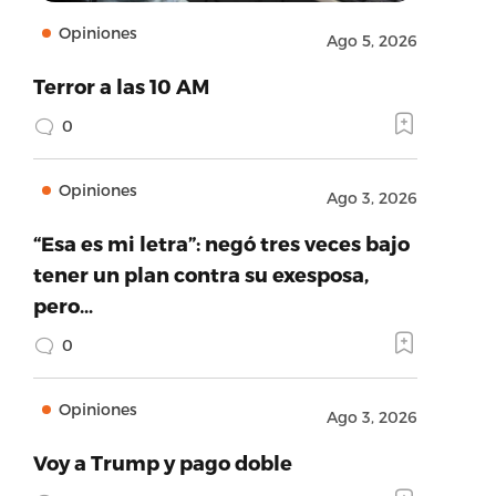
Opiniones
Ago 5, 2026
Terror a las 10 AM
0
Opiniones
Ago 3, 2026
“Esa es mi letra”: negó tres veces bajo
tener un plan contra su exesposa,
pero…
0
Opiniones
Ago 3, 2026
Voy a Trump y pago doble