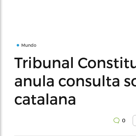
Mundo
Tribunal Constit
anula consulta s
catalana
0