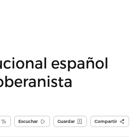
ucional español
oberanista
Escuchar
Guardar
Compartir