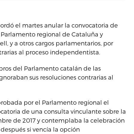
cordó el martes anular la convocatoria de
 Parlamento regional de Cataluña y
l, y a otros cargos parlamentarios, por
rarias al proceso independentista.
mbros del Parlamento catalán de las
ignoraban sus resoluciones contrarias al
aprobada por el Parlamento regional el
catoria de una consulta vinculante sobre la
mbre de 2017 y contemplaba la celebración
 después si vencía la opción