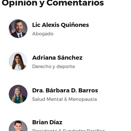
Opinión y Comentarios
Lic Alexis Quiñones
Abogado
Adriana Sánchez
Derecho y deporte
Dra. Bárbara D. Barros
Salud Mental & Menopausia
Brian Díaz
Presidente & Fundador Pacifico