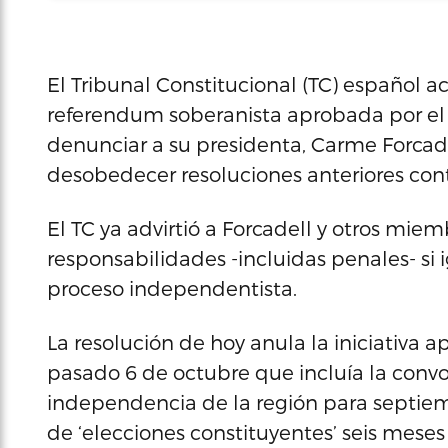
El Tribunal Constitucional (TC) español a
referendum soberanista aprobada por el
denunciar a su presidenta, Carme Forcadel
desobedecer resoluciones anteriores cont
El TC ya advirtió a Forcadell y otros mie
responsabilidades -incluidas penales- si 
proceso independentista.
La resolución de hoy anula la iniciativa 
pasado 6 de octubre que incluía la convo
independencia de la región para septie
de ‘elecciones constituyentes’ seis meses