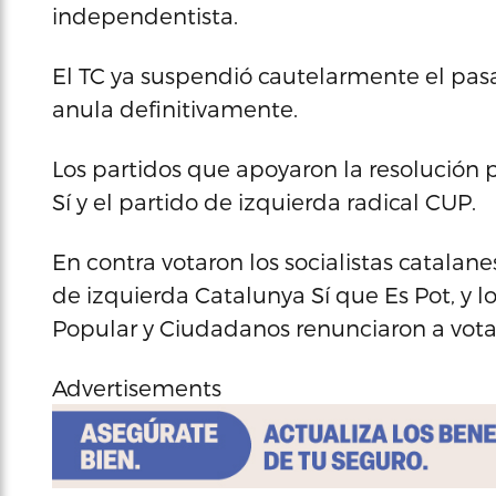
independentista.
El TC ya suspendió cautelarmente el pasa
anula definitivamente.
Los partidos que apoyaron la resolución p
Sí y el partido de izquierda radical CUP.
En contra votaron los socialistas catalane
de izquierda Catalunya Sí que Es Pot, y lo
Popular y Ciudadanos renunciaron a votar
Advertisements