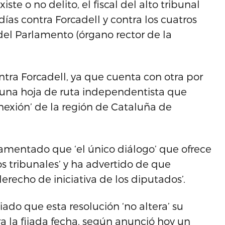
ste o no delito, el fiscal del alto tribunal
ías contra Forcadell y contra los cuatros
el Parlamento (órgano rector de la
ntra Forcadell, ya que cuenta con otra por
e una hoja de ruta independentista que
nexión’ de la región de Cataluña de
amentado que ‘el único diálogo’ que ofrece
os tribunales’ y ha advertido de que
erecho de iniciativa de los diputados’.
ado que esta resolución ‘no altera’ su
 la fijada fecha, según anunció hoy un