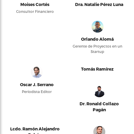
Moises Cortés
Dra. Natalie Pérez Luna
Consultor Financiero
Orlando Alomá
Gerente de Proyectos en un
Startup
Tomás Ramírez
Oscar J. Serrano
Periodista Editor
Dr. Ronald Collazo
Pagán
Lcdo. Ramón Alejandro