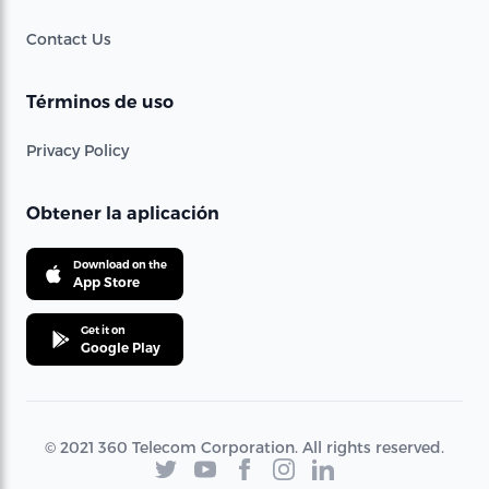
Contact Us
Términos de uso
Privacy Policy
Obtener la aplicación
Download on the
App Store
Get it on
Google Play
© 2021 360 Telecom Corporation. All rights reserved.