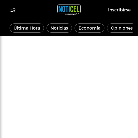
Inscribirse
Última Hora
Noticias
Economía
Opiniones