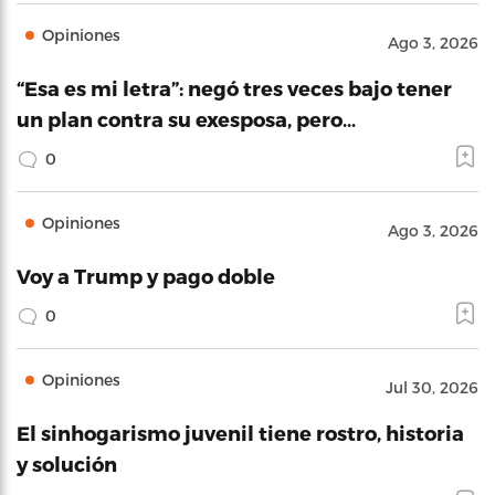
Opiniones
Ago 3, 2026
“Esa es mi letra”: negó tres veces bajo tener
un plan contra su exesposa, pero…
0
Opiniones
Ago 3, 2026
Voy a Trump y pago doble
0
Opiniones
Jul 30, 2026
El sinhogarismo juvenil tiene rostro, historia
y solución