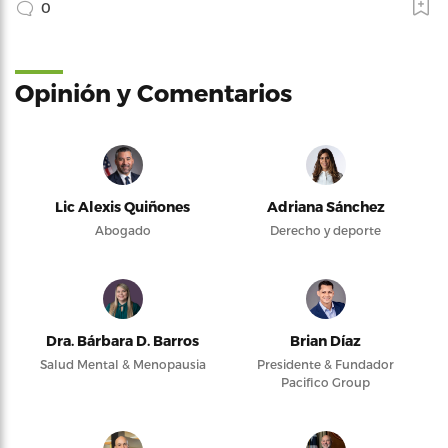
0
Opinión y Comentarios
Lic Alexis Quiñones
Adriana Sánchez
Abogado
Derecho y deporte
Dra. Bárbara D. Barros
Brian Díaz
Salud Mental & Menopausia
Presidente & Fundador
Pacifico Group