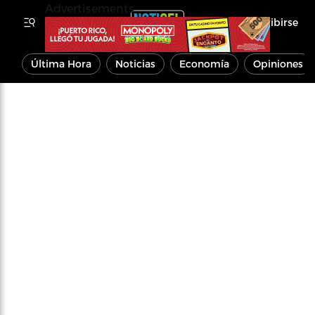
Advertisements
Inscribirse
Última Hora
Noticias
Economía
Opiniones