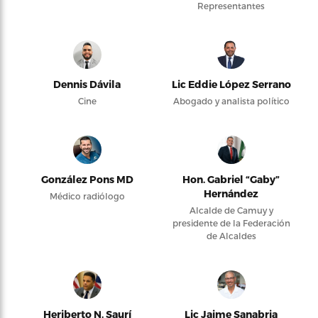
Representantes
Dennis Dávila
Lic Eddie López Serrano
Cine
Abogado y analista político
González Pons MD
Hon. Gabriel “Gaby”
Hernández
Médico radiólogo
Alcalde de Camuy y
presidente de la Federación
de Alcaldes
Heriberto N. Saurí
Lic Jaime Sanabria