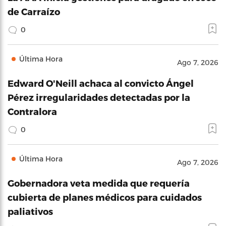
de Carraízo
0
Última Hora
Ago 7, 2026
Edward O'Neill achaca al convicto Ángel
Pérez irregularidades detectadas por la
Contralora
0
Última Hora
Ago 7, 2026
Gobernadora veta medida que requería
cubierta de planes médicos para cuidados
paliativos