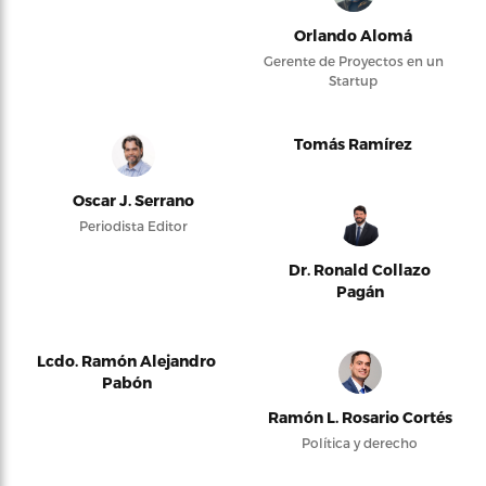
Orlando Alomá
Gerente de Proyectos en un
Startup
Tomás Ramírez
Oscar J. Serrano
Periodista Editor
Dr. Ronald Collazo
Pagán
Lcdo. Ramón Alejandro
Pabón
Ramón L. Rosario Cortés
Política y derecho