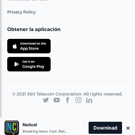
Privacy Policy
Obtener la aplicación
Download on the
App Store
Get it on
Google Play
© 2021 360 Telecom Corporation. All rights reserved.
Noticel
×
Download
Breaking news. Fast. Reliable.