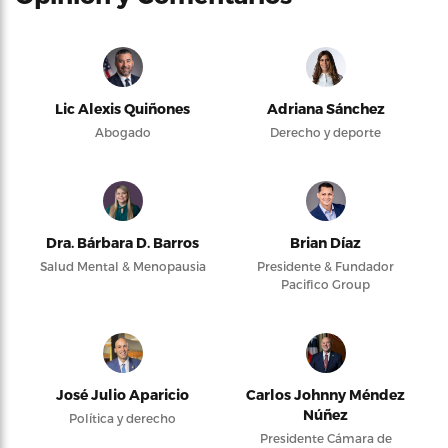
Lic Alexis Quiñones
Adriana Sánchez
Abogado
Derecho y deporte
Dra. Bárbara D. Barros
Brian Díaz
Salud Mental & Menopausia
Presidente & Fundador
Pacifico Group
José Julio Aparicio
Carlos Johnny Méndez
Núñez
Política y derecho
Presidente Cámara de