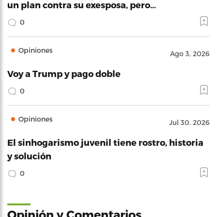
un plan contra su exesposa, pero…
0
Opiniones
Ago 3, 2026
Voy a Trump y pago doble
0
Opiniones
Jul 30, 2026
El sinhogarismo juvenil tiene rostro, historia
y solución
0
Opinión y Comentarios