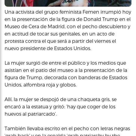
Una activista del grupo feminista Femen irrumpió hoy
en la presentación de la figura de Donald Trump en el
Museo de Cera de Madrid, con el pecho descubierto y
en actitud de tocar sus genitales, en un acto de
protesta contra el que será a partir del viernes el
nuevo presidente de Estados Unidos.
La mujer surgió de entre el público y los medios que
asistían en el patio del museo a la presentación de la
figura de Trump, decorada con banderas de Estados
Unidos, alfombra roja y globos.
Allí, la mujer se despojó de una chaqueta gris, se
encaró a la estatua y gritó: ‘hay que coger de los
huevos al patriarcado’.
También llevaba escrito en el pecho con letras negras
‘grab back’ y en la espalda ‘grab patriarchy by the