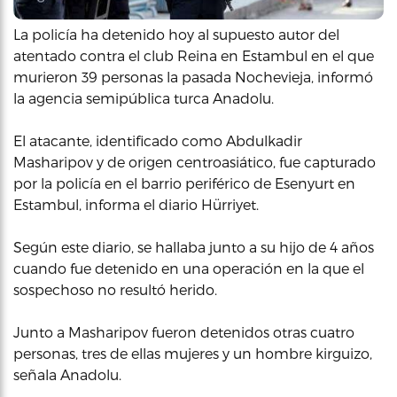
La policía ha detenido hoy al supuesto autor del
atentado contra el club Reina en Estambul en el que
murieron 39 personas la pasada Nochevieja, informó
la agencia semipública turca Anadolu.
El atacante, identificado como Abdulkadir
Masharipov y de origen centroasiático, fue capturado
por la policía en el barrio periférico de Esenyurt en
Estambul, informa el diario Hürriyet.
Según este diario, se hallaba junto a su hijo de 4 años
cuando fue detenido en una operación en la que el
sospechoso no resultó herido.
Junto a Masharipov fueron detenidos otras cuatro
personas, tres de ellas mujeres y un hombre kirguizo,
señala Anadolu.