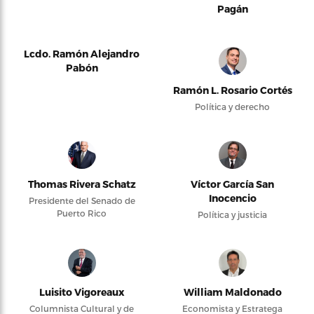
Pagán
Lcdo. Ramón Alejandro
Pabón
Ramón L. Rosario Cortés
Política y derecho
Thomas Rivera Schatz
Víctor García San
Inocencio
Presidente del Senado de
Puerto Rico
Política y justicia
Luisito Vigoreaux
William Maldonado
Columnista Cultural y de
Economista y Estratega