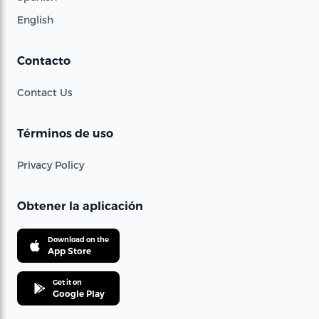
English
Contacto
Contact Us
Términos de uso
Privacy Policy
Obtener la aplicación
Download on the
App Store
Get it on
Google Play