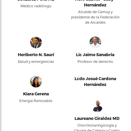
Hernández
Médico radiólogo
Alcalde de Camuy y
presidente de la Federación
de Alcaldes
Heriberto N. Saurí
Lic Jaime Sanabria
Salud y emergencias
Profesor de derecho
Lcdo Josué Cardona
Hernández
Kiara Gerena
Energía Renovable
Laureano Giraldez MD
Otorrinolaringología y
Cirugía de Cabeza y Cuello