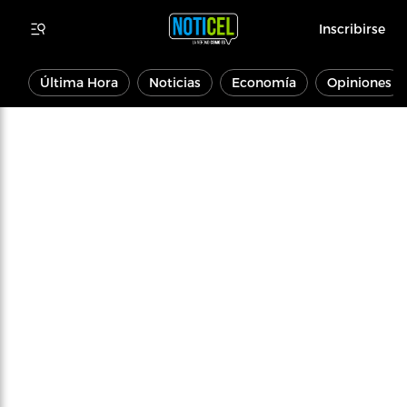
Inscribirse
Última Hora
Noticias
Economía
Opiniones