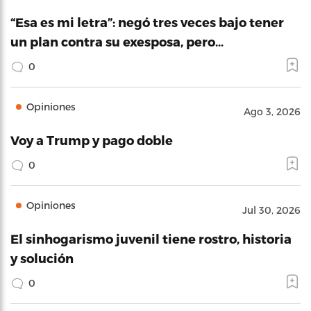
“Esa es mi letra”: negó tres veces bajo tener
un plan contra su exesposa, pero…
0
Opiniones
Ago 3, 2026
Voy a Trump y pago doble
0
Opiniones
Jul 30, 2026
El sinhogarismo juvenil tiene rostro, historia
y solución
0