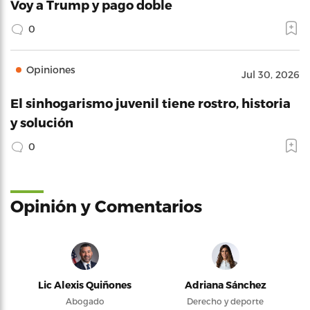
Voy a Trump y pago doble
0
Opiniones
Jul 30, 2026
El sinhogarismo juvenil tiene rostro, historia
y solución
0
Opinión y Comentarios
Lic Alexis Quiñones
Adriana Sánchez
Abogado
Derecho y deporte