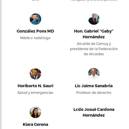
González Pons MD
Hon. Gabriel “Gaby”
Hernández
Médico radiólogo
Alcalde de Camuy y
presidente de la Federación
de Alcaldes
Heriberto N. Saurí
Lic Jaime Sanabria
Salud y emergencias
Profesor de derecho
Lcdo Josué Cardona
Hernández
Kiara Gerena