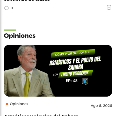
0
Opiniones
Opiniones
Ago 6, 2026