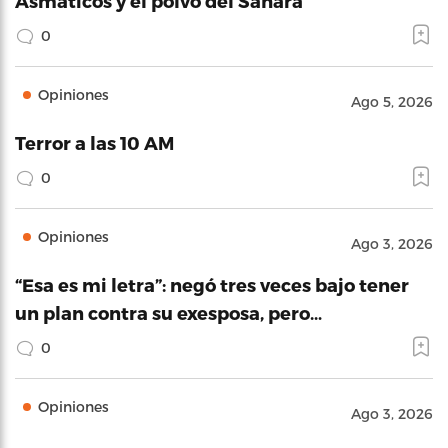
Asmáticos y el polvo del Sahara
0
Opiniones
Ago 5, 2026
Terror a las 10 AM
0
Opiniones
Ago 3, 2026
“Esa es mi letra”: negó tres veces bajo tener
un plan contra su exesposa, pero…
0
Opiniones
Ago 3, 2026