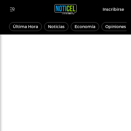
Inscribirse
Última Hora
Noticias
Economía
Opiniones