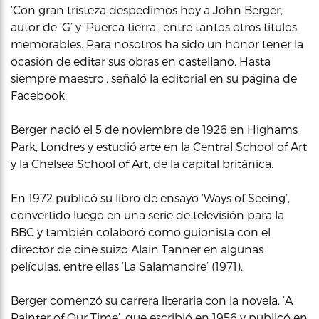
‘Con gran tristeza despedimos hoy a John Berger,
autor de ‘G’ y ‘Puerca tierra’, entre tantos otros títulos
memorables. Para nosotros ha sido un honor tener la
ocasión de editar sus obras en castellano. Hasta
siempre maestro’, señaló la editorial en su página de
Facebook.
Berger nació el 5 de noviembre de 1926 en Highams
Park, Londres y estudió arte en la Central School of Art
y la Chelsea School of Art, de la capital británica.
En 1972 publicó su libro de ensayo ‘Ways of Seeing’,
convertido luego en una serie de televisión para la
BBC y también colaboró como guionista con el
director de cine suizo Alain Tanner en algunas
películas, entre ellas ‘La Salamandre’ (1971).
Berger comenzó su carrera literaria con la novela, ‘A
Painter of Our Time’, que escribió en 1956 y publicó en