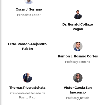
Oscar J. Serrano
Periodista Editor
Dr. Ronald Collazo
Pagán
Lcdo. Ramón Alejandro
Pabón
Ramón L. Rosario Cortés
Política y derecho
Thomas Rivera Schatz
Víctor García San
Inocencio
Presidente del Senado de
Puerto Rico
Política y justicia