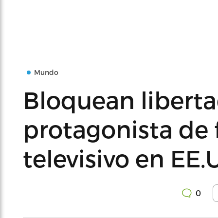
Mundo
Bloquean liberta
protagonista de
televisivo en EE.
0