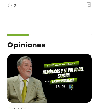
0
Opiniones