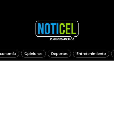
conomía
Opiniones
Deportes
Entretenimiento