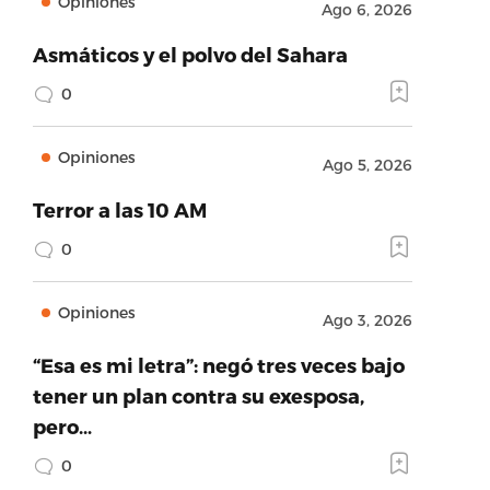
Opiniones
Ago 6, 2026
Asmáticos y el polvo del Sahara
0
Opiniones
Ago 5, 2026
Terror a las 10 AM
0
Opiniones
Ago 3, 2026
“Esa es mi letra”: negó tres veces bajo
tener un plan contra su exesposa,
pero…
0