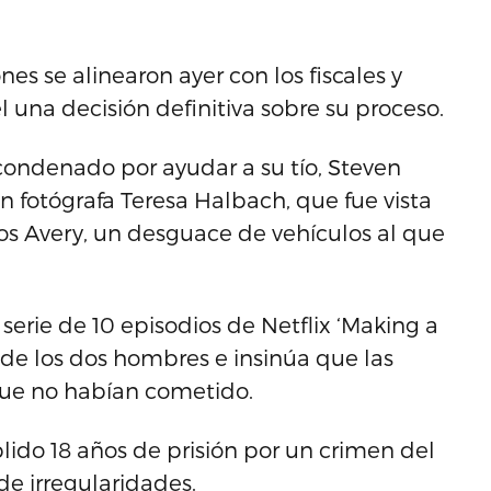
es se alinearon ayer con los fiscales y
 una decisión definitiva sobre su proceso.
 condenado por ayudar a su tío, Steven
ven fotógrafa Teresa Halbach, que fue vista
los Avery, un desguace de vehículos al que
serie de 10 episodios de Netflix ‘Making a
 de los dos hombres e insinúa que las
que no habían cometido.
lido 18 años de prisión por un crimen del
de irregularidades.