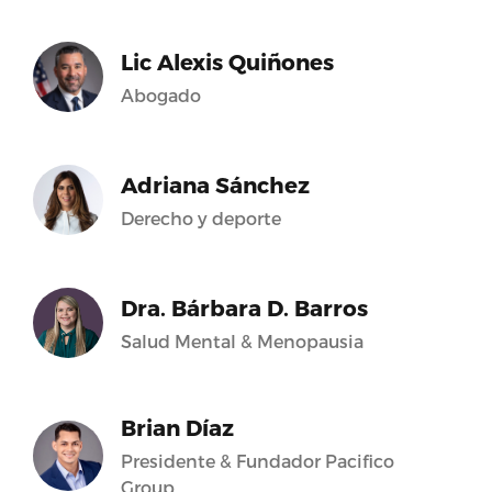
Lic Alexis Quiñones
Abogado
Adriana Sánchez
Derecho y deporte
Dra. Bárbara D. Barros
Salud Mental & Menopausia
Brian Díaz
Presidente & Fundador Pacifico
Group