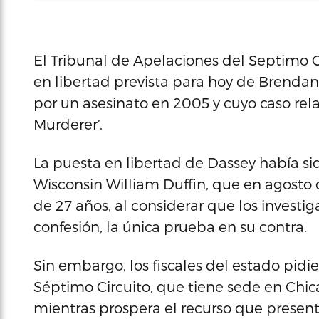
El Tribunal de Apelaciones del Septimo 
en libertad prevista para hoy de Brend
por un asesinato en 2005 y cuyo caso rel
Murderer’.
La puesta en libertad de Dassey había si
Wisconsin William Duffin, que en agosto 
de 27 años, al considerar que los invest
confesión, la única prueba en su contra.
Sin embargo, los fiscales del estado pidi
Séptimo Circuito, que tiene sede en Chic
mientras prospera el recurso que presen