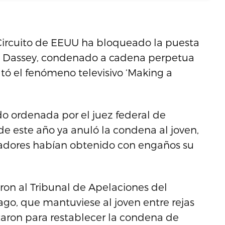
Circuito de EEUU ha bloqueado la puesta
an Dassey, condenado a cadena perpetua
ató el fenómeno televisivo ‘Making a
do ordenada por el juez federal de
de este año ya anuló la condena al joven,
igadores habían obtenido con engaños su
eron al Tribunal de Apelaciones del
ago, que mantuviese al joven entre rejas
taron para restablecer la condena de