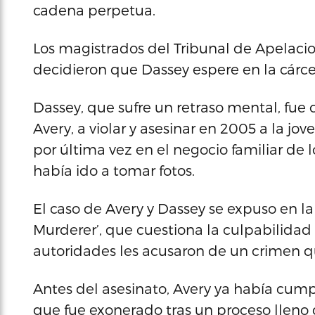
cadena perpetua.
Los magistrados del Tribunal de Apelacion
decidieron que Dassey espere en la cárcel
Dassey, que sufre un retraso mental, fue
Avery, a violar y asesinar en 2005 a la jo
por última vez en el negocio familiar de 
había ido a tomar fotos.
El caso de Avery y Dassey se expuso en la 
Murderer’, que cuestiona la culpabilidad
autoridades les acusaron de un crimen 
Antes del asesinato, Avery ya había cump
que fue exonerado tras un proceso lleno 