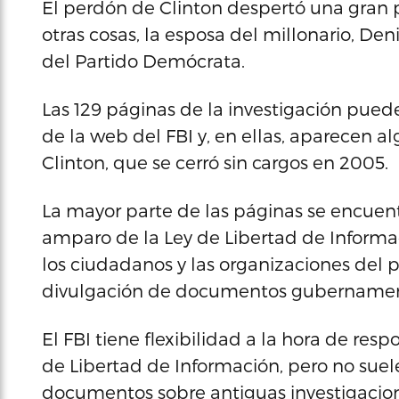
El perdón de Clinton despertó una gran
otras cosas, la esposa del millonario, De
del Partido Demócrata.
Las 129 páginas de la investigación puede
de la web del FBI y, en ellas, aparecen al
Clinton, que se cerró sin cargos en 2005.
La mayor parte de las páginas se encuen
amparo de la Ley de Libertad de Informaci
los ciudadanos y las organizaciones del paí
divulgación de documentos gubernamenta
El FBI tiene flexibilidad a la hora de resp
de Libertad de Información, pero no suel
documentos sobre antiguas investigacione