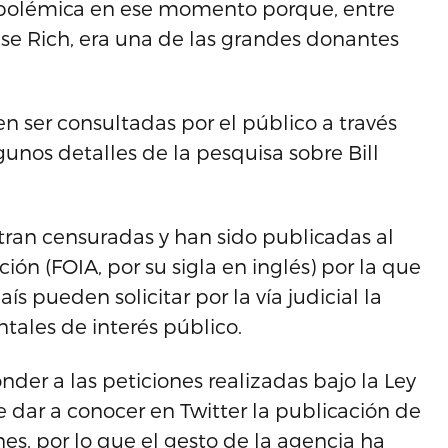
 polémica en ese momento porque, entre
nise Rich, era una de las grandes donantes
n ser consultadas por el público a través
gunos detalles de la pesquisa sobre Bill
tran censuradas y han sido publicadas al
ón (FOIA, por su sigla en inglés) por la que
s pueden solicitar por la vía judicial la
les de interés público.
onder a las peticiones realizadas bajo la Ley
e dar a conocer en Twitter la publicación de
s, por lo que el gesto de la agencia ha