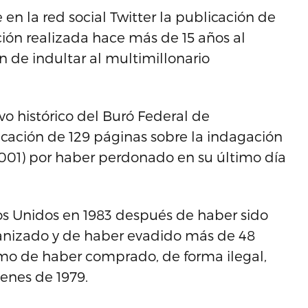
en la red social Twitter la publicación de
ón realizada hace más de 15 años al
n de indultar al multimillonario
vo histórico del Buró Federal de
licación de 129 páginas sobre la indagación
-2001) por haber perdonado en su último día
dos Unidos en 1983 después de haber sido
ganizado y de haber evadido más de 48
omo de haber comprado, de forma ilegal,
henes de 1979.