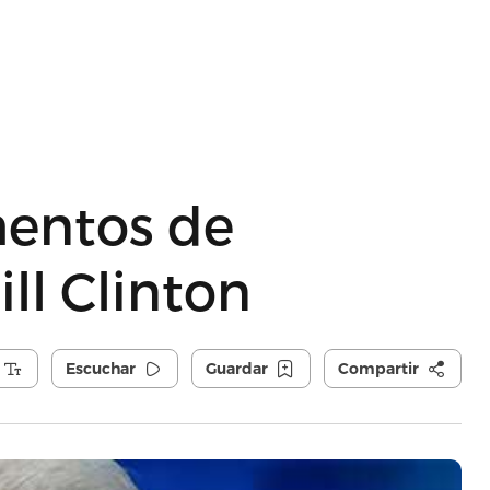
mentos de
ill Clinton
Escuchar
Guardar
Compartir