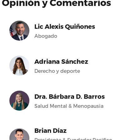
Opinión y Comentarios
Lic Alexis Quiñones
Abogado
Adriana Sánchez
Derecho y deporte
Dra. Bárbara D. Barros
Salud Mental & Menopausia
Brian Díaz
Presidente & Fundador Pacifico