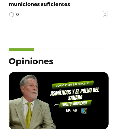
municiones suficientes
0
Opiniones