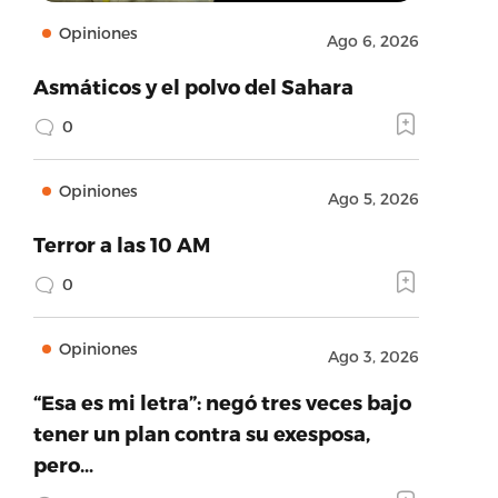
Opiniones
Ago 6, 2026
Asmáticos y el polvo del Sahara
0
Opiniones
Ago 5, 2026
Terror a las 10 AM
0
Opiniones
Ago 3, 2026
“Esa es mi letra”: negó tres veces bajo
tener un plan contra su exesposa,
pero…