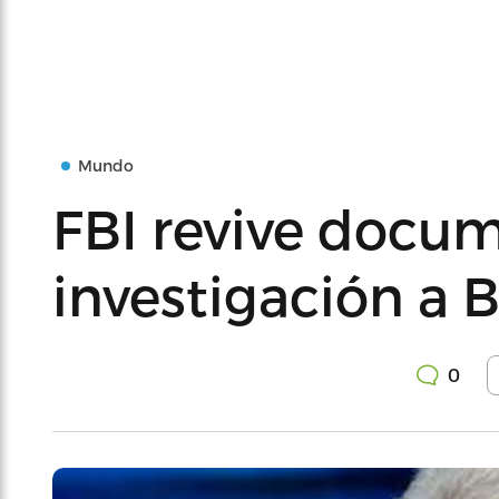
Mundo
FBI revive docu
investigación a B
0