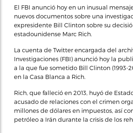
El FBI anunció hoy en un inusual mensaje 
nuevos documentos sobre una investigaci
expresidente Bill Clinton sobre su decisió
estadounidense Marc Rich.
La cuenta de Twitter encargada del archi
Investigaciones (FBI) anunció hoy la pub
a la que fue sometido Bill Clinton (1993
en la Casa Blanca a Rich.
Rich, que falleció en 2013, huyó de Esta
acusado de relaciones con el crimen or
millones de dólares en impuestos, así c
petróleo a Irán durante la crisis de los re