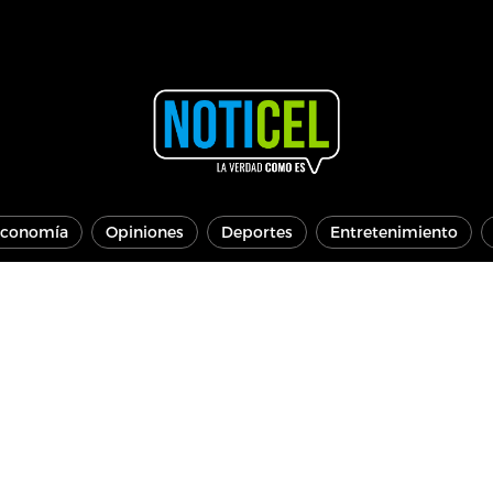
conomía
Opiniones
Deportes
Entretenimiento