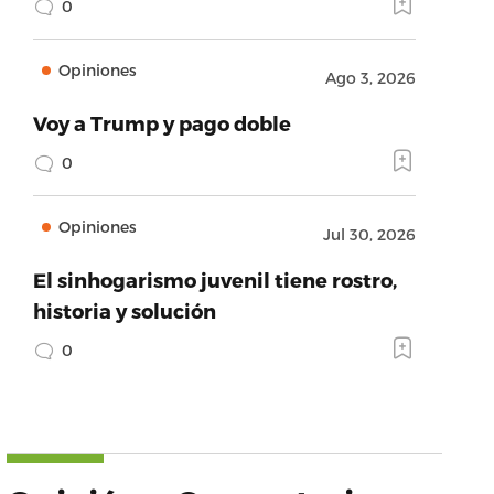
0
Opiniones
Ago 3, 2026
Voy a Trump y pago doble
0
Opiniones
Jul 30, 2026
El sinhogarismo juvenil tiene rostro,
historia y solución
0