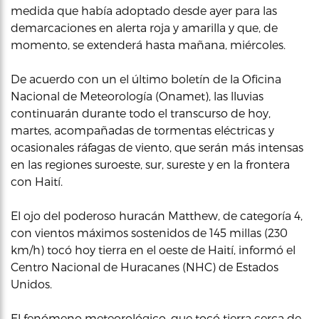
medida que había adoptado desde ayer para las
demarcaciones en alerta roja y amarilla y que, de
momento, se extenderá hasta mañana, miércoles.
De acuerdo con un el último boletín de la Oficina
Nacional de Meteorología (Onamet), las lluvias
continuarán durante todo el transcurso de hoy,
martes, acompañadas de tormentas eléctricas y
ocasionales ráfagas de viento, que serán más intensas
en las regiones suroeste, sur, sureste y en la frontera
con Haití.
El ojo del poderoso huracán Matthew, de categoría 4,
con vientos máximos sostenidos de 145 millas (230
km/h) tocó hoy tierra en el oeste de Haití, informó el
Centro Nacional de Huracanes (NHC) de Estados
Unidos.
El fenómeno meteorológico, que tocó tierra cerca de