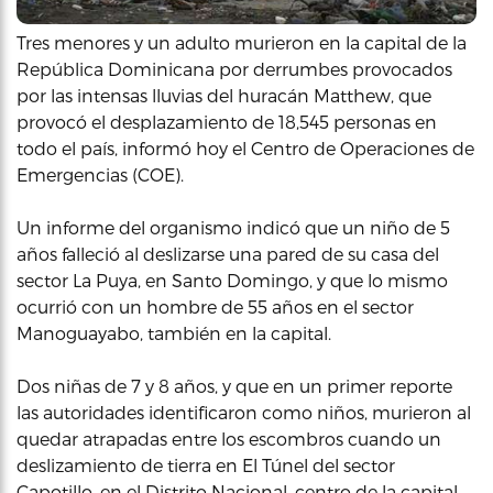
Tres menores y un adulto murieron en la capital de la
República Dominicana por derrumbes provocados
por las intensas lluvias del huracán Matthew, que
provocó el desplazamiento de 18,545 personas en
todo el país, informó hoy el Centro de Operaciones de
Emergencias (COE).
Un informe del organismo indicó que un niño de 5
años falleció al deslizarse una pared de su casa del
sector La Puya, en Santo Domingo, y que lo mismo
ocurrió con un hombre de 55 años en el sector
Manoguayabo, también en la capital.
Dos niñas de 7 y 8 años, y que en un primer reporte
las autoridades identificaron como niños, murieron al
quedar atrapadas entre los escombros cuando un
deslizamiento de tierra en El Túnel del sector
Capotillo, en el Distrito Nacional, centro de la capital,