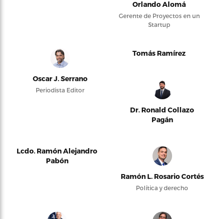
Orlando Alomá
Gerente de Proyectos en un
Startup
Tomás Ramírez
Oscar J. Serrano
Periodista Editor
Dr. Ronald Collazo
Pagán
Lcdo. Ramón Alejandro
Pabón
Ramón L. Rosario Cortés
Política y derecho