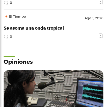
0
El Tiempo
Ago 1, 2026
Se asoma una onda tropical
0
Opiniones