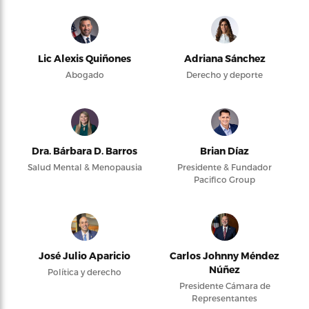
Lic Alexis Quiñones
Adriana Sánchez
Abogado
Derecho y deporte
Dra. Bárbara D. Barros
Brian Díaz
Salud Mental & Menopausia
Presidente & Fundador
Pacifico Group
José Julio Aparicio
Carlos Johnny Méndez
Núñez
Política y derecho
Presidente Cámara de
Representantes