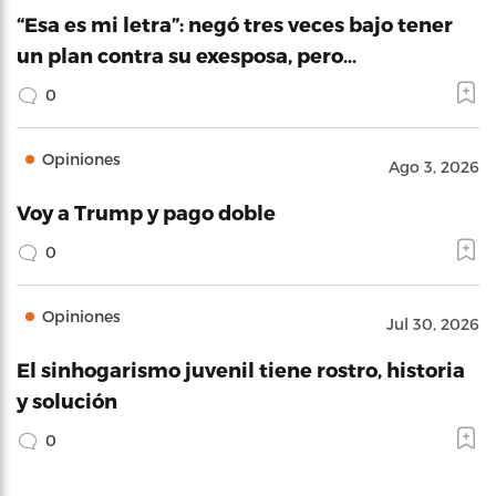
“Esa es mi letra”: negó tres veces bajo tener
un plan contra su exesposa, pero…
0
Opiniones
Ago 3, 2026
Voy a Trump y pago doble
0
Opiniones
Jul 30, 2026
El sinhogarismo juvenil tiene rostro, historia
y solución
0