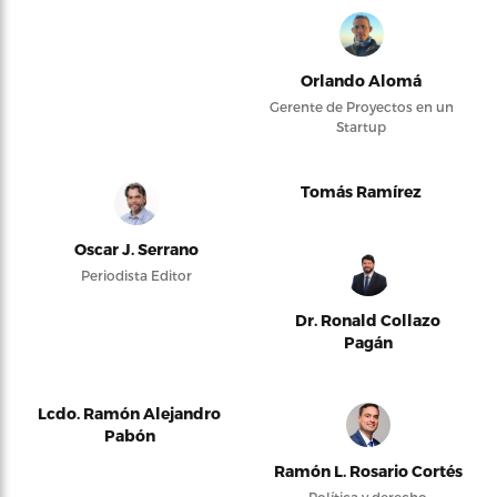
Orlando Alomá
Gerente de Proyectos en un
Startup
Tomás Ramírez
Oscar J. Serrano
Periodista Editor
Dr. Ronald Collazo
Pagán
Lcdo. Ramón Alejandro
Pabón
Ramón L. Rosario Cortés