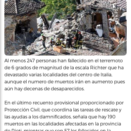
Al menos 247 personas han fallecido en el terremoto
de 6 grados de magnitud de la escala Richter que ha
devastado varias localidades del centro de Italia,
aunque el numero de muertos irán en aumento pues
aún hay decenas de desaparecidos.
En el último recuento provisional proporcionado por
Protección Civil, que coordina las tareas de rescate y
las ayudas a los damnificados, señala que hay 190
muertos en las localidades afectadas en la provincia
de Rieti, mientras que son 57 los fallecidos en la