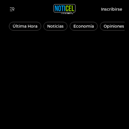
Inscribirse
Última Hora
Noticias
Economía
Opiniones