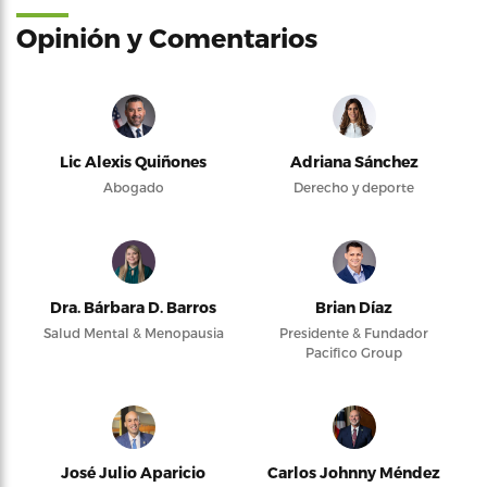
Opinión y Comentarios
Lic Alexis Quiñones
Adriana Sánchez
Abogado
Derecho y deporte
Dra. Bárbara D. Barros
Brian Díaz
Salud Mental & Menopausia
Presidente & Fundador
Pacifico Group
José Julio Aparicio
Carlos Johnny Méndez