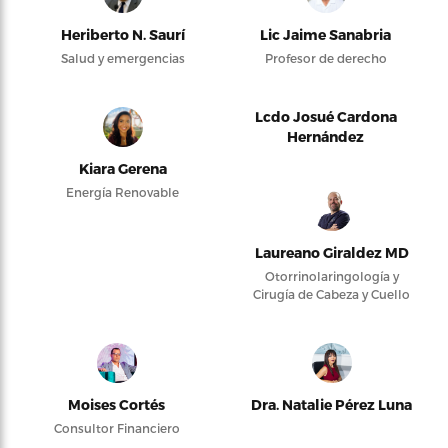
Heriberto N. Saurí
Lic Jaime Sanabria
Salud y emergencias
Profesor de derecho
Lcdo Josué Cardona
Hernández
Kiara Gerena
Energía Renovable
Laureano Giraldez MD
Otorrinolaringología y
Cirugía de Cabeza y Cuello
Moises Cortés
Dra. Natalie Pérez Luna
Consultor Financiero