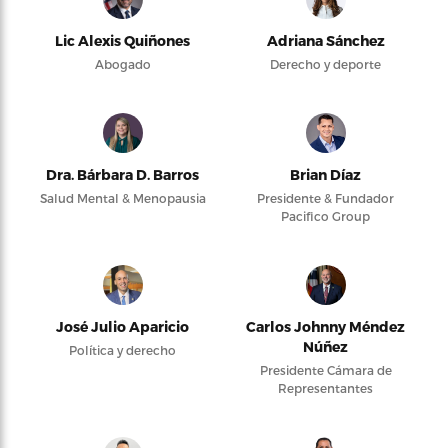
Lic Alexis Quiñones
Adriana Sánchez
Abogado
Derecho y deporte
Dra. Bárbara D. Barros
Brian Díaz
Salud Mental & Menopausia
Presidente & Fundador
Pacifico Group
José Julio Aparicio
Carlos Johnny Méndez
Núñez
Política y derecho
Presidente Cámara de
Representantes