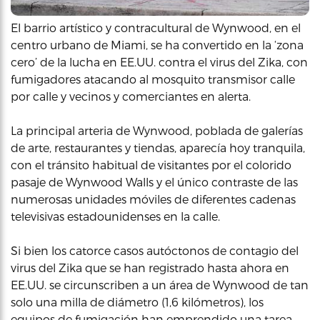
El barrio artístico y contracultural de Wynwood, en el
centro urbano de Miami, se ha convertido en la ‘zona
cero’ de la lucha en EE.UU. contra el virus del Zika, con
fumigadores atacando al mosquito transmisor calle
por calle y vecinos y comerciantes en alerta.
La principal arteria de Wynwood, poblada de galerías
de arte, restaurantes y tiendas, aparecía hoy tranquila,
con el tránsito habitual de visitantes por el colorido
pasaje de Wynwood Walls y el único contraste de las
numerosas unidades móviles de diferentes cadenas
televisivas estadounidenses en la calle.
Si bien los catorce casos autóctonos de contagio del
virus del Zika que se han registrado hasta ahora en
EE.UU. se circunscriben a un área de Wynwood de tan
solo una milla de diámetro (1,6 kilómetros), los
equipos de fumigación han emprendido una tarea