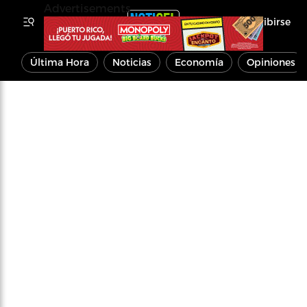
Advertisements
Inscribirse
Última Hora
Noticias
Economía
Opiniones