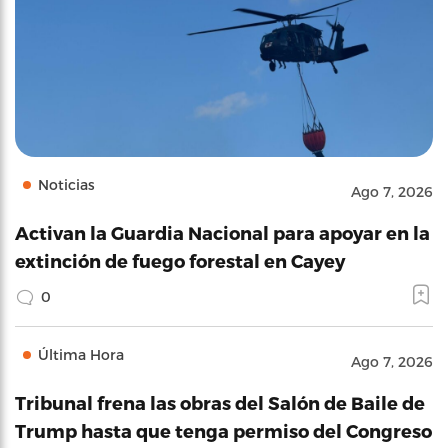
Noticias
Ago 7, 2026
Activan la Guardia Nacional para apoyar en la
extinción de fuego forestal en Cayey
0
Última Hora
Ago 7, 2026
Tribunal frena las obras del Salón de Baile de
Trump hasta que tenga permiso del Congreso