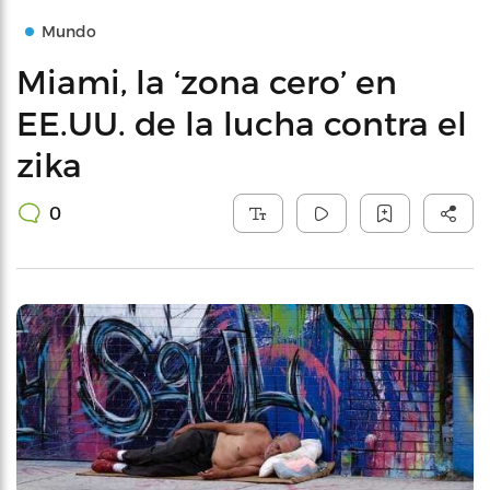
Mundo
Miami, la ‘zona cero’ en
EE.UU. de la lucha contra el
zika
0