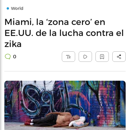
World
Miami, la ‘zona cero’ en
EE.UU. de la lucha contra el
zika
0