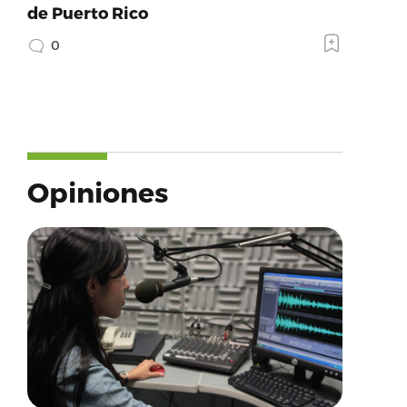
de Puerto Rico
0
Opiniones