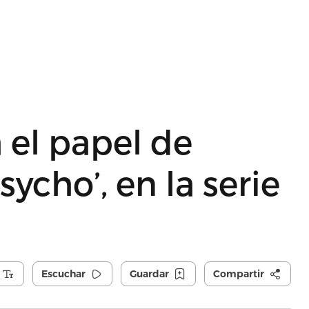
 el papel de
sycho’, en la serie
Escuchar
Guardar
Compartir