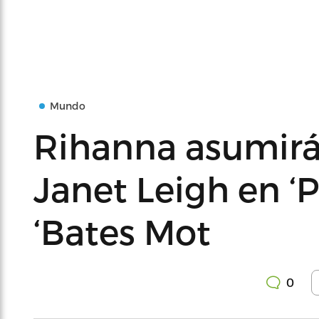
Mundo
Rihanna asumirá
Janet Leigh en ‘P
‘Bates Mot
0