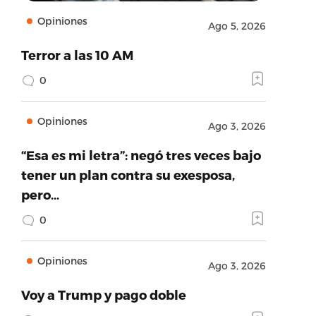
Opiniones
Ago 5, 2026
Terror a las 10 AM
0
Opiniones
Ago 3, 2026
“Esa es mi letra”: negó tres veces bajo
tener un plan contra su exesposa,
pero…
0
Opiniones
Ago 3, 2026
Voy a Trump y pago doble