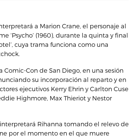
nterpretará a Marion Crane, el personaje al
lme ‘Psycho’ (1960), durante la quinta y final
Motel’, cuya trama funciona como una
tchock.
 la Comic-Con de San Diego, en una sesión
unciando su incorporación al reparto y en
ctores ejecutivos Kerry Ehrin y Carlton Cuse
reddie Highmore, Max Thieriot y Nestor
 interpretará Rihanna tomando el relevo de
 cine por el momento en el que muere