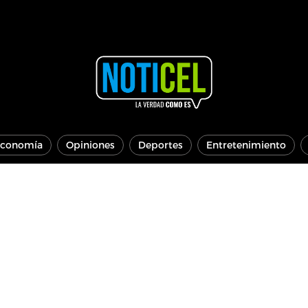
conomía
Opiniones
Deportes
Entretenimiento