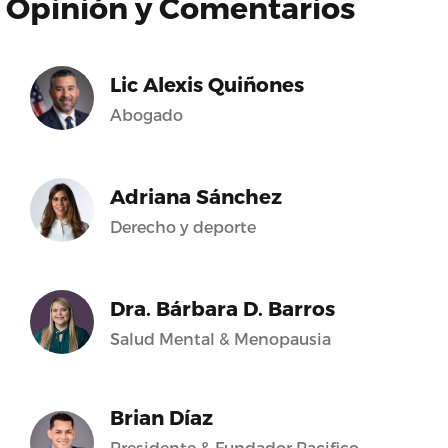
Opinión y Comentarios
Lic Alexis Quiñones
Abogado
Adriana Sánchez
Derecho y deporte
Dra. Bárbara D. Barros
Salud Mental & Menopausia
Brian Díaz
Presidente & Fundador Pacifico