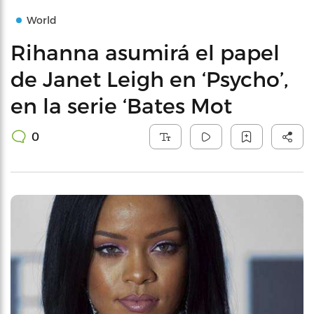
World
Rihanna asumirá el papel
de Janet Leigh en ‘Psycho’,
en la serie ‘Bates Mot
0