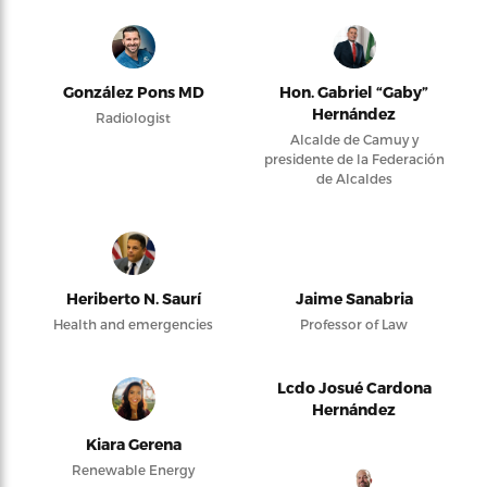
González Pons MD
Hon. Gabriel “Gaby”
Hernández
Radiologist
Alcalde de Camuy y
presidente de la Federación
de Alcaldes
Heriberto N. Saurí
Jaime Sanabria
Health and emergencies
Professor of Law
Lcdo Josué Cardona
Hernández
Kiara Gerena
Renewable Energy