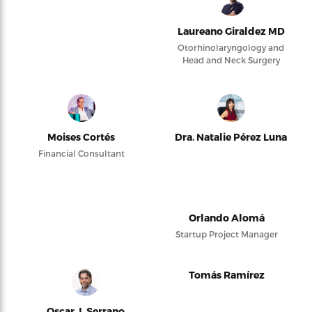
Laureano Giraldez MD
Otorhinolaryngology and
Head and Neck Surgery
Moises Cortés
Dra. Natalie Pérez Luna
Financial Consultant
Orlando Alomá
Startup Project Manager
Tomás Ramírez
Oscar J. Serrano