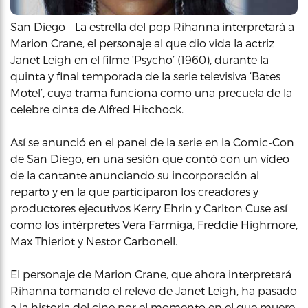
San Diego – La estrella del pop Rihanna interpretará a
Marion Crane, el personaje al que dio vida la actriz
Janet Leigh en el filme ‘Psycho’ (1960), durante la
quinta y final temporada de la serie televisiva ‘Bates
Motel’, cuya trama funciona como una precuela de la
celebre cinta de Alfred Hitchock.
Así se anunció en el panel de la serie en la Comic-Con
de San Diego, en una sesión que contó con un vídeo
de la cantante anunciando su incorporación al
reparto y en la que participaron los creadores y
productores ejecutivos Kerry Ehrin y Carlton Cuse así
como los intérpretes Vera Farmiga, Freddie Highmore,
Max Thieriot y Nestor Carbonell.
El personaje de Marion Crane, que ahora interpretará
Rihanna tomando el relevo de Janet Leigh, ha pasado
a la historia del cine por el momento en el que muere