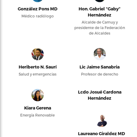
González Pons MD
Hon. Gabriel “Gaby”
Hernández
Médico radiólogo
Alcalde de Camuy y
presidente de la Federación
de Alcaldes
Heriberto N. Saurí
Lic Jaime Sanabria
Salud y emergencias
Profesor de derecho
Lcdo Josué Cardona
Hernández
Kiara Gerena
Energía Renovable
Laureano Giraldez MD