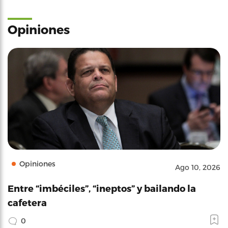
Opiniones
Opiniones
Ago 10, 2026
Entre “imbéciles”, “ineptos” y bailando la
cafetera
0