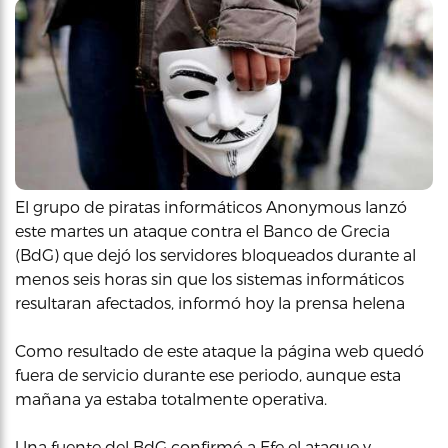
El grupo de piratas informáticos Anonymous lanzó
este martes un ataque contra el Banco de Grecia
(BdG) que dejó los servidores bloqueados durante al
menos seis horas sin que los sistemas informáticos
resultaran afectados, informó hoy la prensa helena
Como resultado de este ataque la página web quedó
fuera de servicio durante ese periodo, aunque esta
mañana ya estaba totalmente operativa.
Una fuente del BdG confirmó a Efe el ataque y