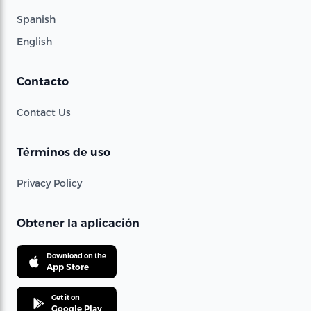
Spanish
English
Contacto
Contact Us
Términos de uso
Privacy Policy
Obtener la aplicación
Download on the
App Store
Get it on
Google Play