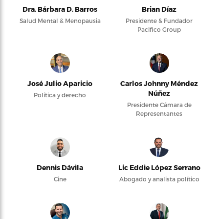
Dra. Bárbara D. Barros
Brian Díaz
Salud Mental & Menopausia
Presidente & Fundador
Pacifico Group
José Julio Aparicio
Carlos Johnny Méndez
Núñez
Política y derecho
Presidente Cámara de
Representantes
Dennis Dávila
Lic Eddie López Serrano
Cine
Abogado y analista político