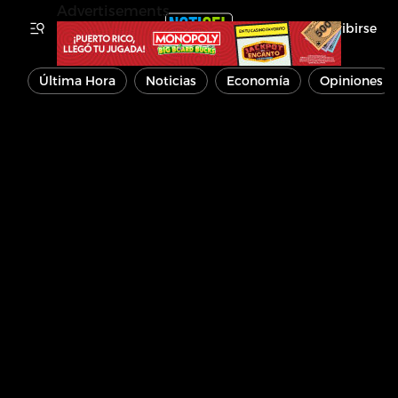
Advertisements
Inscribirse
Última Hora
Noticias
Economía
Opiniones