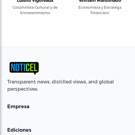
Luisito Vigoreaux
William Maldonado
Columnista Cultural y de
Economista y Estratega
Entretenimiento
Financiero
Transparent news, distilled views, and global
perspectives.
Empresa
Ediciones