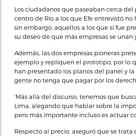
Los ciudadanos que paseaban cerca del p
centro de Río a los que Efe entrevistó n
sin embargo, aquellos a los que sí fue pr
su deseo de que más empresas se unan y 
Además, las dos empresas pioneras pret
ejemplo y repliquen el prototipo, por lo
han presentado los planos del panel y la
gente no tenga que pagar por los derecho
‘Más allá del discurso, tenemos que busc
Lima, alegando que hablar sobre la impor
pero más importante incluso es actuar c
Respecto al precio, aseguró que se trata 