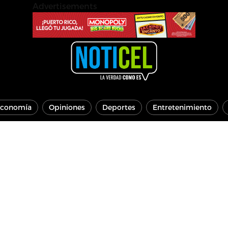
Advertisements
conomía
Opiniones
Deportes
Entretenimiento