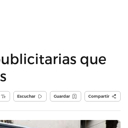
publicitarias que
s
Escuchar
Guardar
Compartir