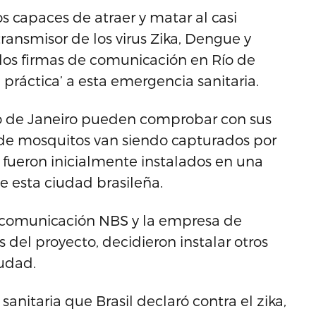
os capaces de atraer y matar al casi
ansmisor de los virus Zika, Dengue y
dos firmas de comunicación en Río de
 práctica’ a esta emergencia sanitaria.
o de Janeiro pueden comprobar con sus
de mosquitos van siendo capturados por
e fueron inicialmente instalados en una
de esta ciudad brasileña.
de comunicación NBS y la empresa de
s del proyecto, decidieron instalar otros
iudad.
anitaria que Brasil declaró contra el zika,