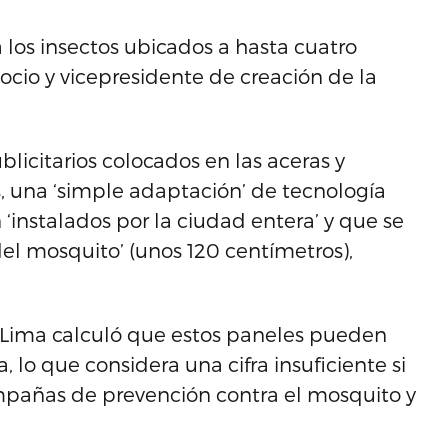
a los insectos ubicados a hasta cuatro
socio y vicepresidente de creación de la
blicitarios colocados en las aceras y
una ‘simple adaptación’ de tecnología
‘instalados por la ciudad entera’ y que se
del mosquito’ (unos 120 centímetros),
a, Lima calculó que estos paneles pueden
lo que considera una cifra insuficiente si
ampañas de prevención contra el mosquito y