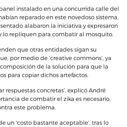
anel instalado en una concurrida calle del
o habían reparado en este novedoso sistema,
esentado alabaron la iniciativa y expresaron
lo repliquen para combatir al mosquito.
enden que otras entidades sigan su
 que, por medio de ‘creative commons’, ya
 composición de la solución para que la
s para copiar dichos artefactos.
ar respuestas concretas’, explicó André
tancia de combatir el zika es necesario,
ontra este problema.
de un ‘costo bastante aceptable’, tras lo