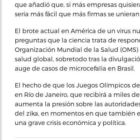
que añadió que, si más empresas quisieran
sería más fácil que más firmas se unieran a
El brote actual en América de un virus n
preguntas que la ciencia trata de responde
Organización Mundial de la Salud (OMS)
salud global, sobretodo tras la divulgaci
auge de casos de microcefalia en Brasil.
El hecho de que los Juegos Olímpicos d
en Río de Janeiro, que recibirá a miles d
aumenta la presión sobre las autoridade
del zika, en momentos en que también es
una grave crisis económica y política.