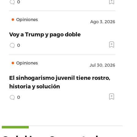
0
Opiniones
Ago 3, 2026
Voy a Trump y pago doble
0
Opiniones
Jul 30, 2026
El sinhogarismo juvenil tiene rostro,
historia y solución
0