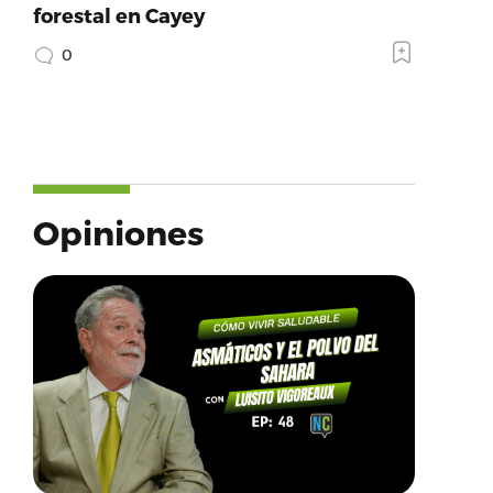
forestal en Cayey
0
Opiniones