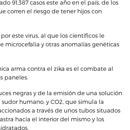
o 91,387 casos este año en el país, de los
 corren el riesgo de tener hijos con
or este virus, al que los científicos le
de microcefalia y otras anomalías genéticas
ica arma contra el zika es el combate al
s paneles.
uces negras y de la emisión de una solución
l sudor humano, y CO2, que simula la
uccionados a través de unos tubos situados
astra hacia el interior del mismo y los
idratados.