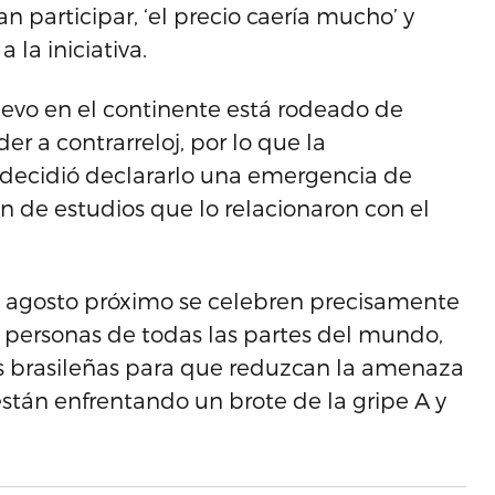
 participar, ‘el precio caería mucho’ y
 la iniciativa.
uevo en el continente está rodeado de
r a contrarreloj, por lo que la
 decidió declararlo una emergencia de
ón de estudios que lo relacionaron con el
e agosto próximo se celebren precisamente
e personas de todas las partes del mundo,
s brasileñas para que reduzcan la amenaza
tán enfrentando un brote de la gripe A y