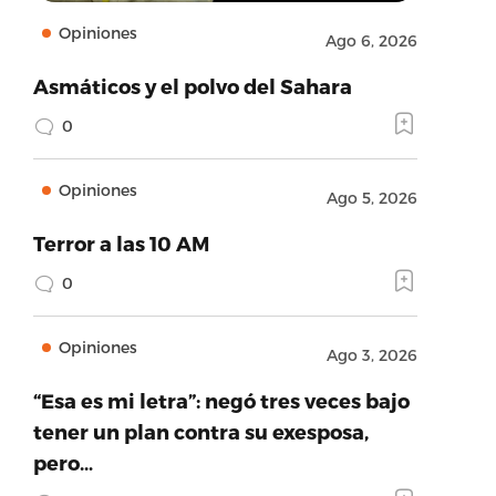
Opiniones
Ago 6, 2026
Asmáticos y el polvo del Sahara
0
Opiniones
Ago 5, 2026
Terror a las 10 AM
0
Opiniones
Ago 3, 2026
“Esa es mi letra”: negó tres veces bajo
tener un plan contra su exesposa,
pero…