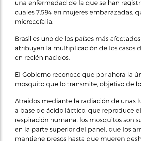
una enfermedad de la que se han registrad
cuales 7,584 en mujeres embarazadas, que
microcefalia.
Brasil es uno de los países más afectados p
atribuyen la multiplicación de los casos 
en recién nacidos.
El Gobierno reconoce que por ahora la ún
mosquito que lo transmite, objetivo de lo
Atraídos mediante la radiación de unas l
a base de ácido láctico, que reproduce e
respiración humana, los mosquitos son s
en la parte superior del panel, que los arr
mantiene presos hasta que mueren desh