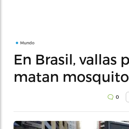
Mundo
En Brasil, vallas 
matan mosquito
0