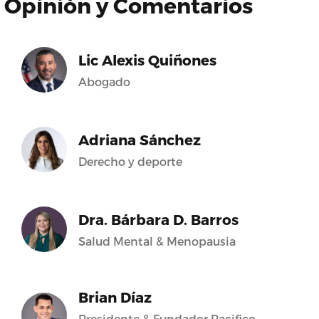
Opinión y Comentarios
Lic Alexis Quiñones
Abogado
Adriana Sánchez
Derecho y deporte
Dra. Bárbara D. Barros
Salud Mental & Menopausia
Brian Díaz
Presidente & Fundador Pacifico