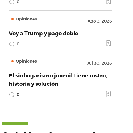
0
Opiniones
Ago 3, 2026
Voy a Trump y pago doble
0
Opiniones
Jul 30, 2026
El sinhogarismo juvenil tiene rostro,
historia y solución
0