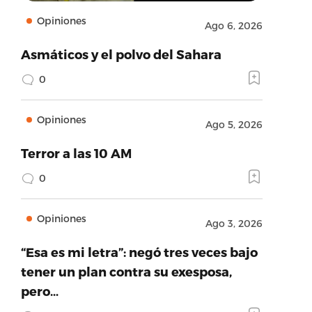
Opiniones
Ago 6, 2026
Asmáticos y el polvo del Sahara
0
Opiniones
Ago 5, 2026
Terror a las 10 AM
0
Opiniones
Ago 3, 2026
“Esa es mi letra”: negó tres veces bajo
tener un plan contra su exesposa,
pero…