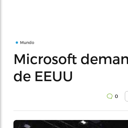
Mundo
Microsoft deman
de EEUU
0