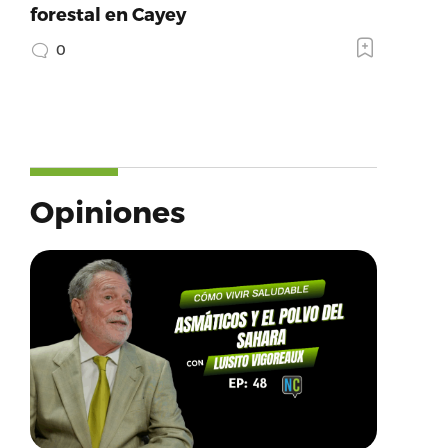
forestal en Cayey
0
Opiniones