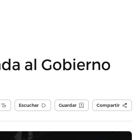
da al Gobierno
Escuchar
Guardar
Compartir