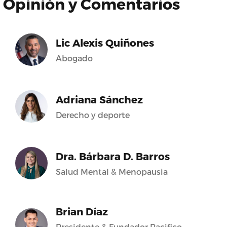
Opinión y Comentarios
Lic Alexis Quiñones
Abogado
Adriana Sánchez
Derecho y deporte
Dra. Bárbara D. Barros
Salud Mental & Menopausia
Brian Díaz
Presidente & Fundador Pacifico