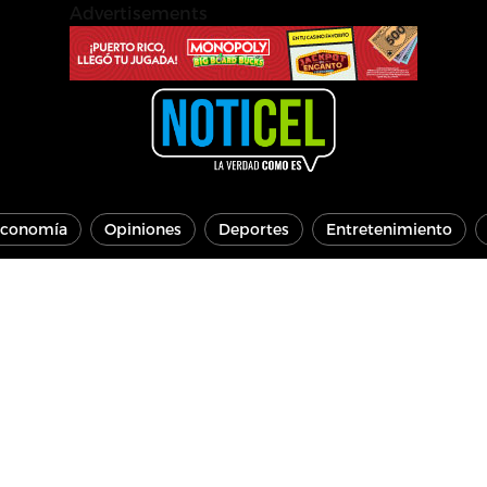
Advertisements
conomía
Opiniones
Deportes
Entretenimiento