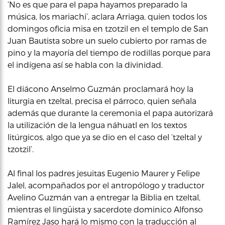
‘No es que para el papa hayamos preparado la
música, los mariachi’, aclara Arriaga, quien todos los
domingos oficia misa en tzotzil en el templo de San
Juan Bautista sobre un suelo cubierto por ramas de
pino y la mayoría del tiempo de rodillas porque para
el indígena así se habla con la divinidad.
El diácono Anselmo Guzmán proclamará hoy la
liturgia en tzeltal, precisa el párroco, quien señala
además que durante la ceremonia el papa autorizará
la utilización de la lengua náhuatl en los textos
litúrgicos, algo que ya se dio en el caso del ‘tzeltal y
tzotzil’.
Al final los padres jesuitas Eugenio Maurer y Felipe
Jalel, acompañados por el antropólogo y traductor
Avelino Guzmán van a entregar la Biblia en tzeltal,
mientras el lingüista y sacerdote dominico Alfonso
Ramírez Jaso hará lo mismo con la traducción al