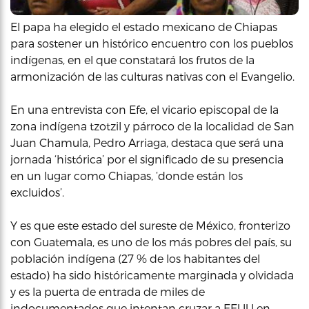
El papa ha elegido el estado mexicano de Chiapas
para sostener un histórico encuentro con los pueblos
indígenas, en el que constatará los frutos de la
armonización de las culturas nativas con el Evangelio.
En una entrevista con Efe, el vicario episcopal de la
zona indígena tzotzil y párroco de la localidad de San
Juan Chamula, Pedro Arriaga, destaca que será una
jornada ‘histórica’ por el significado de su presencia
en un lugar como Chiapas, ‘donde están los
excluidos’.
Y es que este estado del sureste de México, fronterizo
con Guatemala, es uno de los más pobres del país, su
población indígena (27 % de los habitantes del
estado) ha sido históricamente marginada y olvidada
y es la puerta de entrada de miles de
indocumentados que intentan cruzar a EEUU en