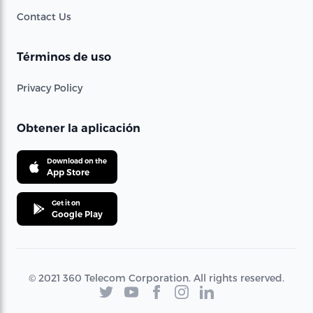
Contact Us
Términos de uso
Privacy Policy
Obtener la aplicación
Download on the
App Store
Get it on
Google Play
© 2021 360 Telecom Corporation. All rights reserved.