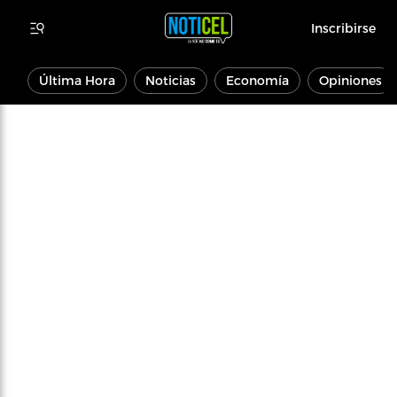
Inscribirse
Última Hora
Noticias
Economía
Opiniones