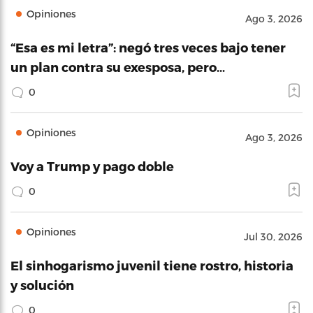
Opiniones
Ago 3, 2026
“Esa es mi letra”: negó tres veces bajo tener
un plan contra su exesposa, pero…
0
Opiniones
Ago 3, 2026
Voy a Trump y pago doble
0
Opiniones
Jul 30, 2026
El sinhogarismo juvenil tiene rostro, historia
y solución
0