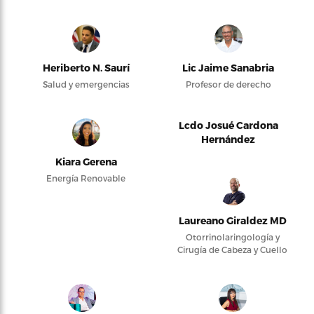
Heriberto N. Saurí
Lic Jaime Sanabria
Salud y emergencias
Profesor de derecho
Lcdo Josué Cardona
Hernández
Kiara Gerena
Energía Renovable
Laureano Giraldez MD
Otorrinolaringología y
Cirugía de Cabeza y Cuello