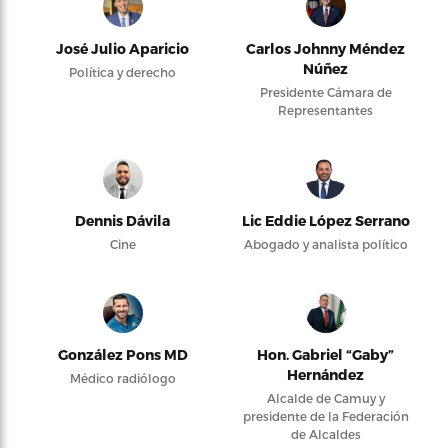
José Julio Aparicio
Carlos Johnny Méndez
Núñez
Política y derecho
Presidente Cámara de
Representantes
Dennis Dávila
Lic Eddie López Serrano
Cine
Abogado y analista político
González Pons MD
Hon. Gabriel “Gaby”
Hernández
Médico radiólogo
Alcalde de Camuy y
presidente de la Federación
de Alcaldes