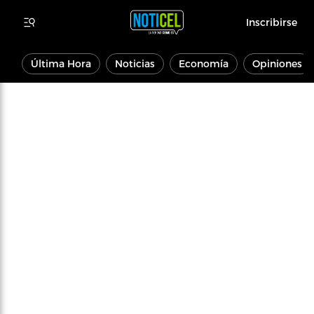
Inscribirse
Última Hora
Noticias
Economía
Opiniones