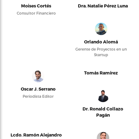
Moises Cortés
Dra. Natalie Pérez Luna
Consultor Financiero
Orlando Alomá
Gerente de Proyectos en un
Startup
Tomás Ramírez
Oscar J. Serrano
Periodista Editor
Dr. Ronald Collazo
Pagán
Lcdo. Ramón Alejandro