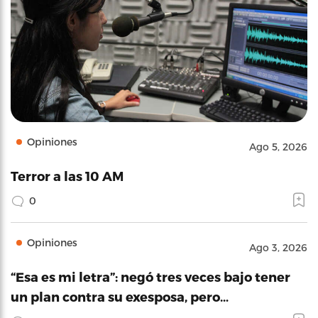
Opiniones
Ago 5, 2026
Terror a las 10 AM
0
Opiniones
Ago 3, 2026
“Esa es mi letra”: negó tres veces bajo tener
un plan contra su exesposa, pero…