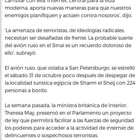
cambiar con ella. Internet, central para la vida
moderna, aporta nuevas maneras para que nuestros
enemigos planifiquen y actúen contra nosotros’, dijo.
‘La amenaza de terroristas, de ideologías radicales,
necesitan ser desafiadas de frente. La probable suerte
del avión ruso en el Sinaí es un recuerdo doloroso de
ello’, subrayó.
El avión ruso, que volaba a San Petersburgo, se estrelló
el sábado 31 de octubre poco después de despegar de
la localidad turística egipcia de Sharm el Sheij con 224
personas a bordo.
La semana pasada, la ministra británica de Interior,
Theresa May, presentó en el Parlamento un proyecto
de ley que permitirá facilitar a las fuerzas de seguridad
los poderes para acceder a la actividad de internet de
delincuentes o sospechosos terroristas.