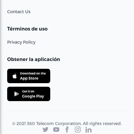
Contact Us
Términos de uso
Privacy Policy
Obtener la aplicación
Download on the
App Store
Get it on
Google Play
© 2021 360 Telecom Corporation. All rights reserved.