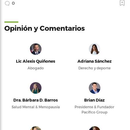
0
Opinión y Comentarios
Lic Alexis Quiñones
Adriana Sánchez
Abogado
Derecho y deporte
Dra. Bárbara D. Barros
Brian Díaz
Salud Mental & Menopausia
Presidente & Fundador
Pacifico Group