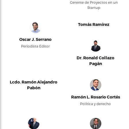
Gerente de Proyectos en un
Startup
Tomás Ramírez
Oscar J. Serrano
Periodista Editor
Dr. Ronald Collazo
Pagán
Lcdo. Ramón Alejandro
Pabón
Ramón L. Rosario Cortés
Política y derecho