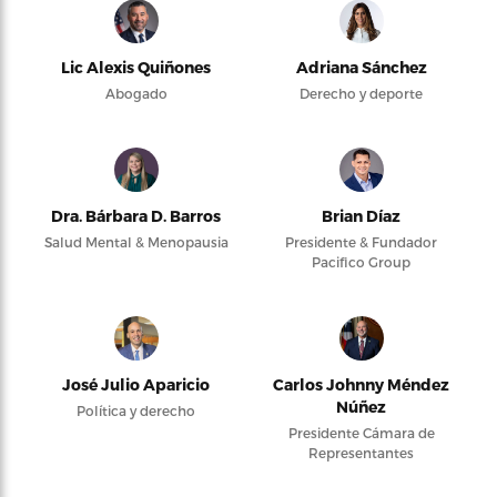
Lic Alexis Quiñones
Adriana Sánchez
Abogado
Derecho y deporte
Dra. Bárbara D. Barros
Brian Díaz
Salud Mental & Menopausia
Presidente & Fundador
Pacifico Group
José Julio Aparicio
Carlos Johnny Méndez
Núñez
Política y derecho
Presidente Cámara de
Representantes