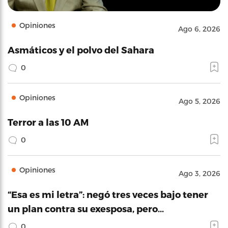
Opiniones
Ago 6, 2026
Asmáticos y el polvo del Sahara
0
Opiniones
Ago 5, 2026
Terror a las 10 AM
0
Opiniones
Ago 3, 2026
“Esa es mi letra”: negó tres veces bajo tener
un plan contra su exesposa, pero…
0