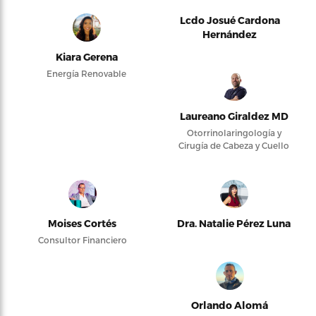
Lcdo Josué Cardona
Hernández
Kiara Gerena
Energía Renovable
Laureano Giraldez MD
Otorrinolaringología y
Cirugía de Cabeza y Cuello
Moises Cortés
Dra. Natalie Pérez Luna
Consultor Financiero
Orlando Alomá