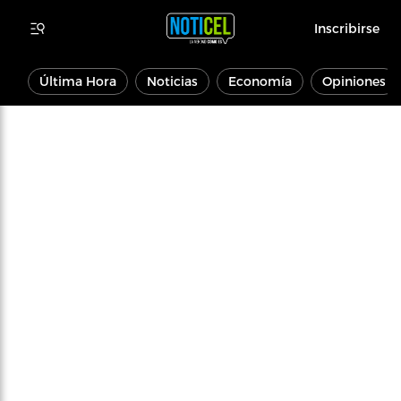
Inscribirse
Última Hora
Noticias
Economía
Opiniones