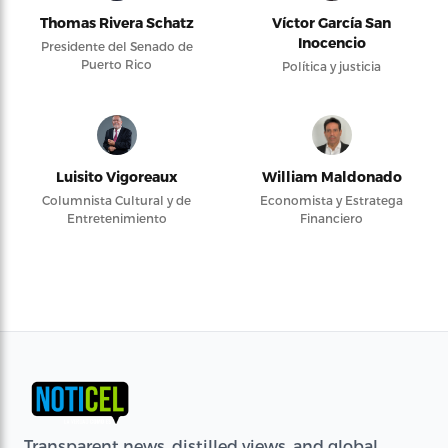
Thomas Rivera Schatz
Víctor García San
Inocencio
Presidente del Senado de
Puerto Rico
Política y justicia
Luisito Vigoreaux
William Maldonado
Columnista Cultural y de
Economista y Estratega
Entretenimiento
Financiero
Transparent news, distilled views, and global