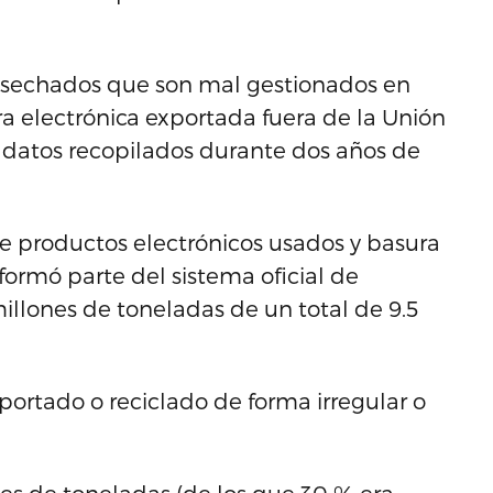
esechados que son mal gestionados en
ra electrónica exportada fuera de la Unión
s datos recopilados durante dos años de
de productos electrónicos usados y basura
ormó parte del sistema oficial de
millones de toneladas de un total de 9.5
xportado o reciclado de forma irregular o