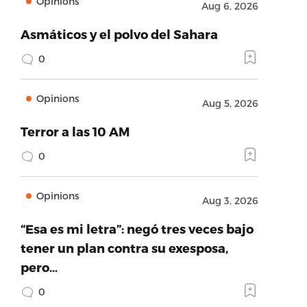
Opinions
Aug 6, 2026
Asmáticos y el polvo del Sahara
0
Opinions
Aug 5, 2026
Terror a las 10 AM
0
Opinions
Aug 3, 2026
“Esa es mi letra”: negó tres veces bajo
tener un plan contra su exesposa,
pero…
0