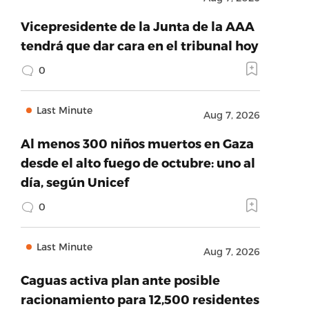
Vicepresidente de la Junta de la AAA
tendrá que dar cara en el tribunal hoy
0
Last Minute
Aug 7, 2026
Al menos 300 niños muertos en Gaza
desde el alto fuego de octubre: uno al
día, según Unicef
0
Last Minute
Aug 7, 2026
Caguas activa plan ante posible
racionamiento para 12,500 residentes