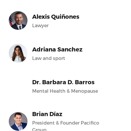
Alexis Quiñones
Lawyer
Adriana Sanchez
Law and sport
Dr. Barbara D. Barros
Mental Health & Menopause
Brian Díaz
President & Founder Pacifico
Group