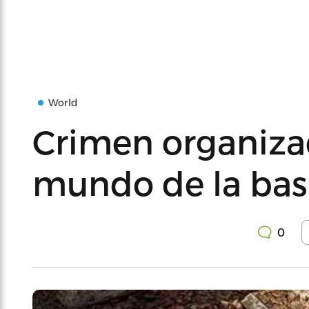
World
Crimen organizad
mundo de la bas
0