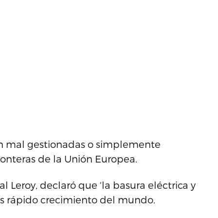
on mal gestionadas o simplemente
fronteras de la Unión Europea.
l Leroy, declaró que ‘la basura eléctrica y
ás rápido crecimiento del mundo.