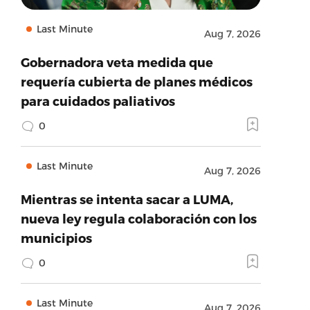
Last Minute
Aug 7, 2026
Gobernadora veta medida que
requería cubierta de planes médicos
para cuidados paliativos
0
Last Minute
Aug 7, 2026
Mientras se intenta sacar a LUMA,
nueva ley regula colaboración con los
municipios
0
Last Minute
Aug 7, 2026