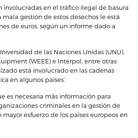
 involucradas en el tráfico ilegal de basura
a mala gestión de estos desechos le está
ones de euros, según un informe dado a
 Universidad de las Naciones Unidas (UNU),
quipment (WEEE) e Interpol, entre otras
nizado está involucrado en las cadenas
ica en algunos países’.
ue es necesaria más información para
ganizaciones criminales en la gestión de
un mayor esfuerzo de los países europeos en