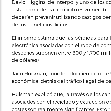
David Higgins, de Interpol y uno de los 
‘esta forma de tráfico ilícito es vulnerabl
deberían prevenir utilizando castigos pena
de los beneficios ilícitos’.
El informe estima que las pérdidas para 
electrónica asociadas con el robo de com
desechos suponen entre 800 y 1,700 millo
de dólares).
Jaco Huisman, coordinador científico de 
económica’ detrás del tráfico ilegal de ba
Huisman explicó que, ‘a través de los cana
asociados con el reciclado y extracción d
costes son realmente significantes. Esto