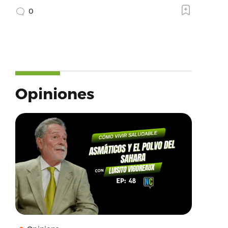
0
Opiniones