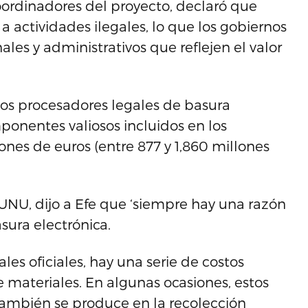
coordinadores del proyecto, declaró que
e a actividades ilegales, lo que los gobiernos
les y administrativos que reflejen el valor
los procesadores legales de basura
ponentes valiosos incluidos en los
nes de euros (entre 877 y 1,860 millones
UNU, dijo a Efe que ‘siempre hay una razón
sura electrónica.
les oficiales, hay una serie de costos
e materiales. En algunas ocasiones, estos
 también se produce en la recolección