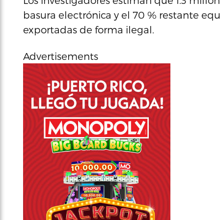
Los investigadores estiman que 1.3 millo
basura electrónica y el 70 % restante eq
exportadas de forma ilegal.
Advertisements