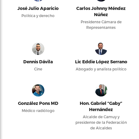
José Julio Aparicio
Carlos Johnny Méndez
Núñez
Política y derecho
Presidente Cámara de
Representantes
Dennis Dávila
Lic Eddie López Serrano
Cine
Abogado y analista político
González Pons MD
Hon. Gabriel “Gaby”
Hernández
Médico radiólogo
Alcalde de Camuy y
presidente de la Federación
de Alcaldes