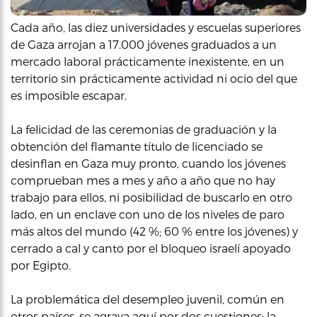
Cada año, las diez universidades y escuelas superiores
de Gaza arrojan a 17.000 jóvenes graduados a un
mercado laboral prácticamente inexistente, en un
territorio sin prácticamente actividad ni ocio del que
es imposible escapar.
La felicidad de las ceremonias de graduación y la
obtención del flamante título de licenciado se
desinflan en Gaza muy pronto, cuando los jóvenes
comprueban mes a mes y año a año que no hay
trabajo para ellos, ni posibilidad de buscarlo en otro
lado, en un enclave con uno de los niveles de paro
más altos del mundo (42 %; 60 % entre los jóvenes) y
cerrado a cal y canto por el bloqueo israelí apoyado
por Egipto.
La problemática del desempleo juvenil, común en
otros países, se agrava aquí por dos cuestiones: la