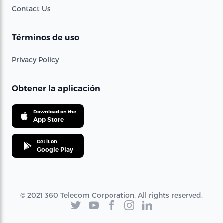
Contact Us
Términos de uso
Privacy Policy
Obtener la aplicación
Download on the
App Store
Get it on
Google Play
© 2021 360 Telecom Corporation. All rights reserved.