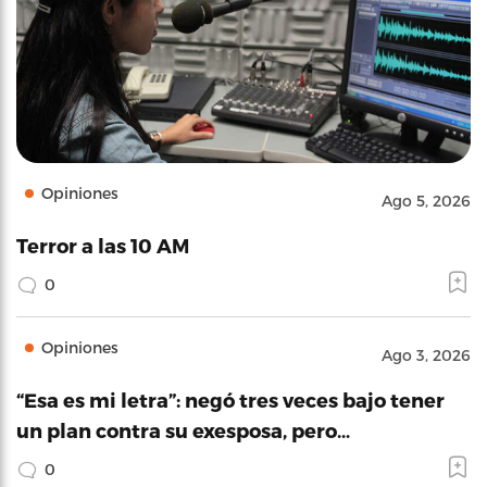
Opiniones
Ago 5, 2026
Terror a las 10 AM
0
Opiniones
Ago 3, 2026
“Esa es mi letra”: negó tres veces bajo tener
un plan contra su exesposa, pero…
0