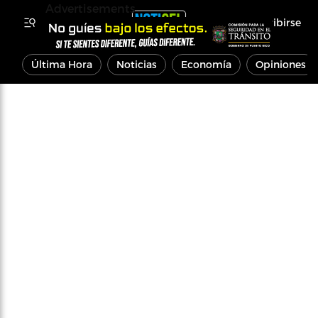
Advertisements
Inscribirse
Última Hora
Noticias
Economía
Opiniones