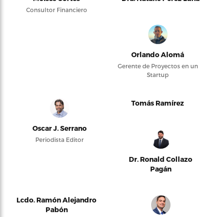
Consultor Financiero
Orlando Alomá
Gerente de Proyectos en un
Startup
Tomás Ramírez
Oscar J. Serrano
Periodista Editor
Dr. Ronald Collazo
Pagán
Lcdo. Ramón Alejandro
Pabón