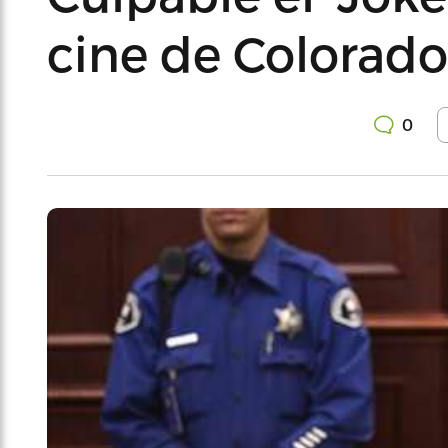
cine de Colorado
0