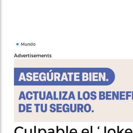
Mundo
Advertisements
Culpable el ‘Jok