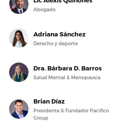
Lic Alexis Quiñones
Abogado
Adriana Sánchez
Derecho y deporte
Dra. Bárbara D. Barros
Salud Mental & Menopausia
Brian Díaz
Presidente & Fundador Pacifico
Group