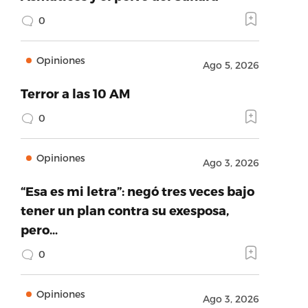
0
Opiniones
Ago 5, 2026
Terror a las 10 AM
0
Opiniones
Ago 3, 2026
“Esa es mi letra”: negó tres veces bajo
tener un plan contra su exesposa,
pero…
0
Opiniones
Ago 3, 2026