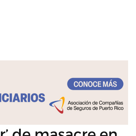
er’ de masacre en