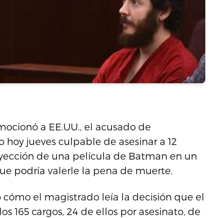
mocionó a EE.UU., el acusado de
 hoy jueves culpable de asesinar a 12
royección de una película de Batman en un
que podría valerle la pena de muerte.
 cómo el magistrado leía la decisión que el
s 165 cargos, 24 de ellos por asesinato, de