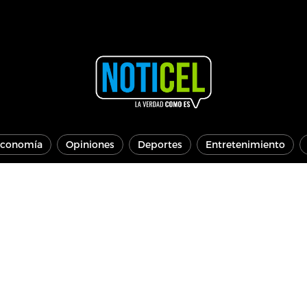
conomía
Opiniones
Deportes
Entretenimiento