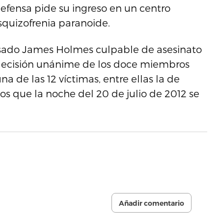
 defensa pide su ingreso en un centro
esquizofrenia paranoide.
cusado James Holmes culpable de asesinato
a decisión unánime de los doce miembros
a de las 12 víctimas, entre ellas la de
os que la noche del 20 de julio de 2012 se
Añadir comentario