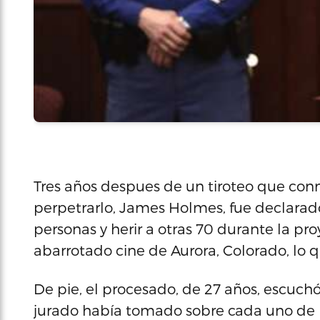
Tres años despues de un tiroteo que con
perpetrarlo, James Holmes, fue declarado
personas y herir a otras 70 durante la p
abarrotado cine de Aurora, Colorado, lo 
De pie, el procesado, de 27 años, escuchó
jurado había tomado sobre cada uno de lo