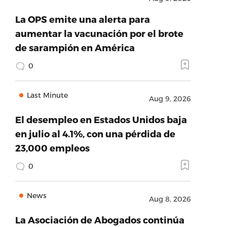
La OPS emite una alerta para
aumentar la vacunación por el brote
de sarampión en América
0
Last Minute
Aug 9, 2026
El desempleo en Estados Unidos baja
en julio al 4.1%, con una pérdida de
23,000 empleos
0
News
Aug 8, 2026
La Asociación de Abogados continúa