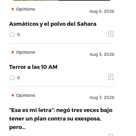
Opinions
Aug 6, 2026
Asmáticos y el polvo del Sahara
0
Opinions
Aug 5, 2026
Terror a las 10 AM
0
Opinions
Aug 3, 2026
“Esa es mi letra”: negó tres veces bajo
tener un plan contra su exesposa,
pero…