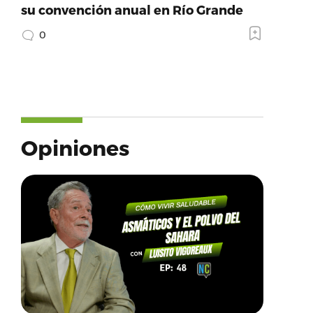
su convención anual en Río Grande
0
Opiniones