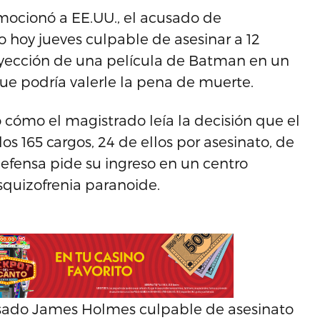
mocionó a EE.UU., el acusado de
 hoy jueves culpable de asesinar a 12
royección de una película de Batman en un
que podría valerle la pena de muerte.
 cómo el magistrado leía la decisión que el
s 165 cargos, 24 de ellos por asesinato, de
 defensa pide su ingreso en un centro
esquizofrenia paranoide.
cusado James Holmes culpable de asesinato