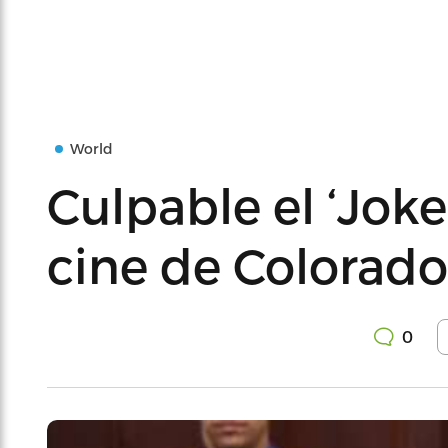
World
Culpable el ‘Jok
cine de Colorado
0