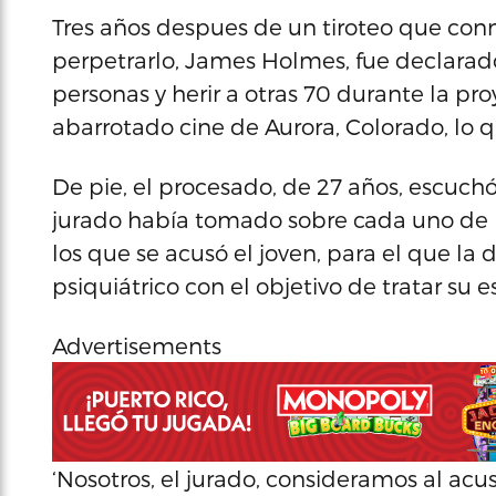
Tres años despues de un tiroteo que con
perpetrarlo, James Holmes, fue declarado
personas y herir a otras 70 durante la p
abarrotado cine de Aurora, Colorado, lo 
De pie, el procesado, de 27 años, escuchó
jurado había tomado sobre cada uno de lo
los que se acusó el joven, para el que la
psiquiátrico con el objetivo de tratar su 
Advertisements
‘Nosotros, el jurado, consideramos al a