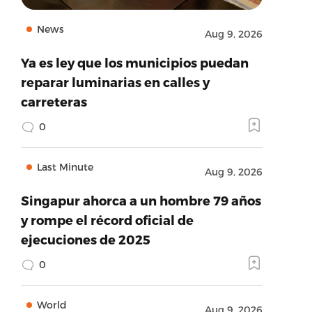
News
Aug 9, 2026
Ya es ley que los municipios puedan
reparar luminarias en calles y
carreteras
0
Last Minute
Aug 9, 2026
Singapur ahorca a un hombre 79 años
y rompe el récord oficial de
ejecuciones de 2025
0
World
Aug 9, 2026