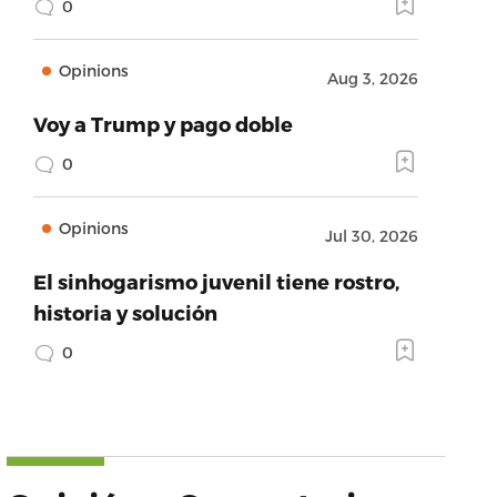
0
Opinions
Aug 3, 2026
Voy a Trump y pago doble
0
Opinions
Jul 30, 2026
El sinhogarismo juvenil tiene rostro,
historia y solución
0