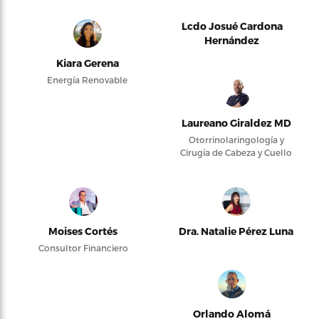
Lcdo Josué Cardona
Hernández
Kiara Gerena
Energía Renovable
Laureano Giraldez MD
Otorrinolaringología y
Cirugía de Cabeza y Cuello
Moises Cortés
Dra. Natalie Pérez Luna
Consultor Financiero
Orlando Alomá