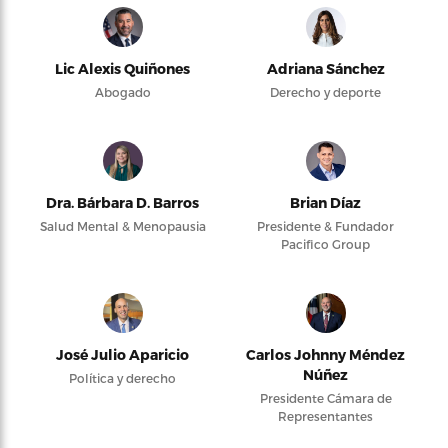
Lic Alexis Quiñones
Adriana Sánchez
Abogado
Derecho y deporte
Dra. Bárbara D. Barros
Brian Díaz
Salud Mental & Menopausia
Presidente & Fundador
Pacifico Group
José Julio Aparicio
Carlos Johnny Méndez
Núñez
Política y derecho
Presidente Cámara de
Representantes