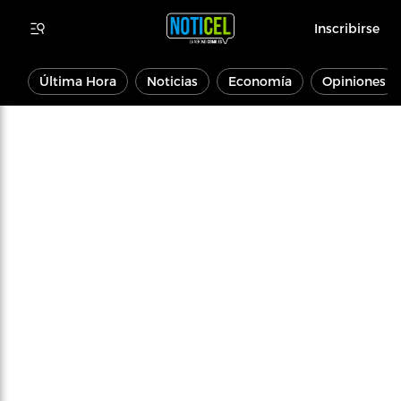
Inscribirse
Última Hora
Noticias
Economía
Opiniones