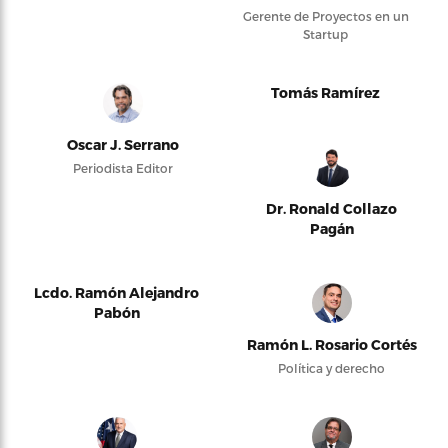
Gerente de Proyectos en un
Startup
Tomás Ramírez
Oscar J. Serrano
Periodista Editor
Dr. Ronald Collazo
Pagán
Lcdo. Ramón Alejandro
Pabón
Ramón L. Rosario Cortés
Política y derecho