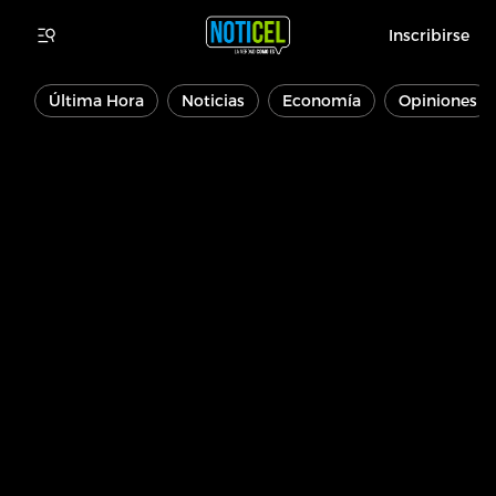
Inscribirse
Última Hora
Noticias
Economía
Opiniones