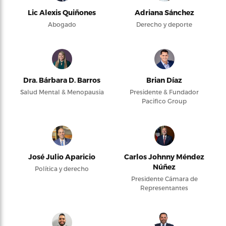
Lic Alexis Quiñones
Adriana Sánchez
Abogado
Derecho y deporte
Dra. Bárbara D. Barros
Brian Díaz
Salud Mental & Menopausia
Presidente & Fundador
Pacifico Group
José Julio Aparicio
Carlos Johnny Méndez
Núñez
Política y derecho
Presidente Cámara de
Representantes