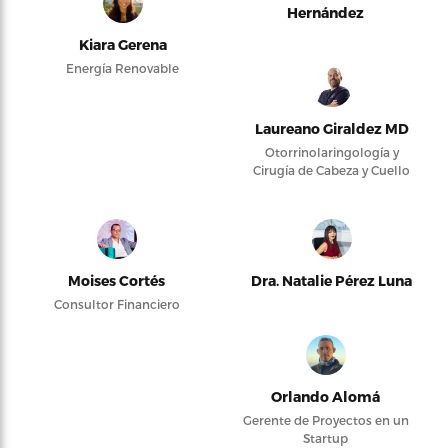
Hernández
Kiara Gerena
Energía Renovable
Laureano Giraldez MD
Otorrinolaringología y
Cirugía de Cabeza y Cuello
Moises Cortés
Dra. Natalie Pérez Luna
Consultor Financiero
Orlando Alomá
Gerente de Proyectos en un
Startup