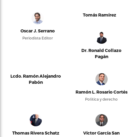
Tomás Ramírez
Oscar J. Serrano
Periodista Editor
Dr. Ronald Collazo
Pagán
Lcdo. Ramón Alejandro
Pabón
Ramón L. Rosario Cortés
Política y derecho
Thomas Rivera Schatz
Víctor García San