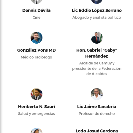
Dennis Dávila
Lic Eddie López Serrano
Cine
Abogado y analista político
González Pons MD
Hon. Gabriel “Gaby”
Hernández
Médico radiólogo
Alcalde de Camuy y
presidente de la Federación
de Alcaldes
Heriberto N. Saurí
Lic Jaime Sanabria
Salud y emergencias
Profesor de derecho
Lcdo Josué Cardona