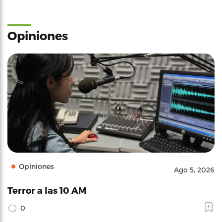
Opiniones
Opiniones
Ago 5, 2026
Terror a las 10 AM
0