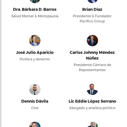
Dra. Bárbara D. Barros
Brian Díaz
Salud Mental & Menopausia
Presidente & Fundador
Pacifico Group
José Julio Aparicio
Carlos Johnny Méndez
Núñez
Política y derecho
Presidente Cámara de
Representantes
Dennis Dávila
Lic Eddie López Serrano
Cine
Abogado y analista político