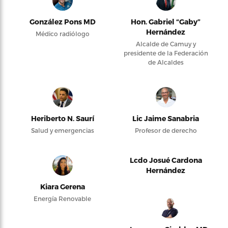
González Pons MD
Hon. Gabriel “Gaby”
Hernández
Médico radiólogo
Alcalde de Camuy y
presidente de la Federación
de Alcaldes
Heriberto N. Saurí
Lic Jaime Sanabria
Salud y emergencias
Profesor de derecho
Lcdo Josué Cardona
Hernández
Kiara Gerena
Energía Renovable