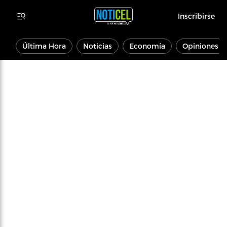
Inscribirse
Última Hora
Noticias
Economía
Opiniones