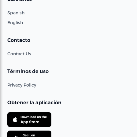
Spanish
English
Contacto
Contact Us
Términos de uso
Privacy Policy
Obtener la aplicación
Download on the
App Store
Get it on