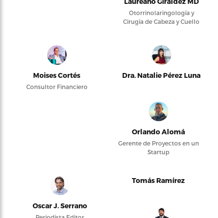
Laureano Giraldez MD
Otorrinolaringología y
Cirugía de Cabeza y Cuello
Moises Cortés
Dra. Natalie Pérez Luna
Consultor Financiero
Orlando Alomá
Gerente de Proyectos en un
Startup
Tomás Ramírez
Oscar J. Serrano
Periodista Editor