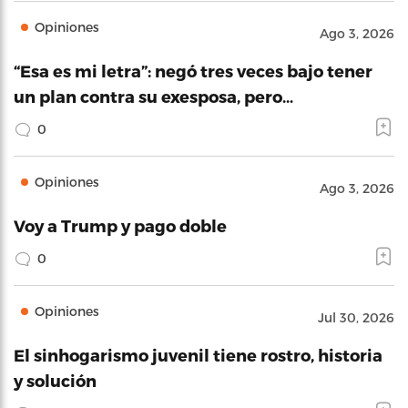
Opiniones
Ago 3, 2026
“Esa es mi letra”: negó tres veces bajo tener
un plan contra su exesposa, pero…
0
Opiniones
Ago 3, 2026
Voy a Trump y pago doble
0
Opiniones
Jul 30, 2026
El sinhogarismo juvenil tiene rostro, historia
y solución