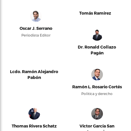
Tomás Ramírez
Oscar J. Serrano
Periodista Editor
Dr. Ronald Collazo
Pagán
Lcdo. Ramón Alejandro
Pabón
Ramón L. Rosario Cortés
Política y derecho
Thomas Rivera Schatz
Víctor García San