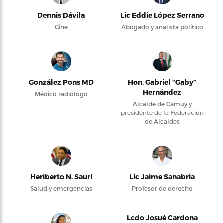
Dennis Dávila
Lic Eddie López Serrano
Cine
Abogado y analista político
González Pons MD
Hon. Gabriel “Gaby”
Hernández
Médico radiólogo
Alcalde de Camuy y
presidente de la Federación
de Alcaldes
Heriberto N. Saurí
Lic Jaime Sanabria
Salud y emergencias
Profesor de derecho
Lcdo Josué Cardona