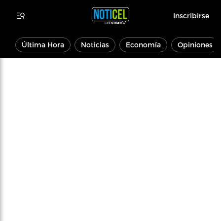
Inscribirse
Última Hora
Noticias
Economía
Opiniones