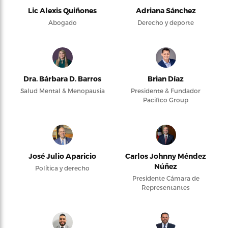
Lic Alexis Quiñones
Adriana Sánchez
Abogado
Derecho y deporte
Dra. Bárbara D. Barros
Brian Díaz
Salud Mental & Menopausia
Presidente & Fundador
Pacifico Group
José Julio Aparicio
Carlos Johnny Méndez
Núñez
Política y derecho
Presidente Cámara de
Representantes