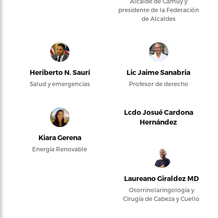
Alcalde de Camuy y
presidente de la Federación
de Alcaldes
Heriberto N. Saurí
Lic Jaime Sanabria
Salud y emergencias
Profesor de derecho
Lcdo Josué Cardona
Hernández
Kiara Gerena
Energía Renovable
Laureano Giraldez MD
Otorrinolaringología y
Cirugía de Cabeza y Cuello