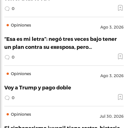
0
Opiniones
Ago 3, 2026
“Esa es mi letra”: negó tres veces bajo tener
un plan contra su exesposa, pero…
0
Opiniones
Ago 3, 2026
Voy a Trump y pago doble
0
Opiniones
Jul 30, 2026
El sinhogarismo juvenil tiene rostro, historia