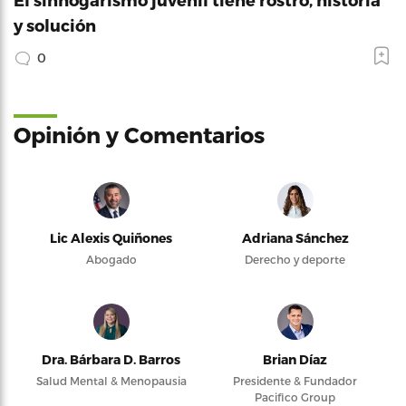
y solución
0
Opinión y Comentarios
Lic Alexis Quiñones
Adriana Sánchez
Abogado
Derecho y deporte
Dra. Bárbara D. Barros
Brian Díaz
Salud Mental & Menopausia
Presidente & Fundador
Pacifico Group