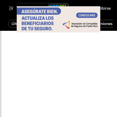
Advertisements
Inscribirse
Última Hora
Noticias
Economía
Opiniones