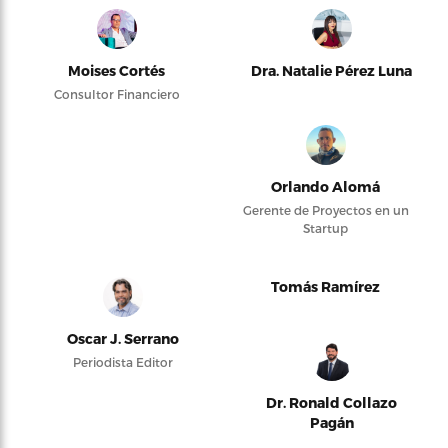
Moises Cortés
Dra. Natalie Pérez Luna
Consultor Financiero
Orlando Alomá
Gerente de Proyectos en un
Startup
Tomás Ramírez
Oscar J. Serrano
Periodista Editor
Dr. Ronald Collazo
Pagán