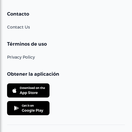
Contacto
Contact Us
Términos de uso
Privacy Policy
Obtener la aplicación
Download on the
App Store
Get it on
Google Play