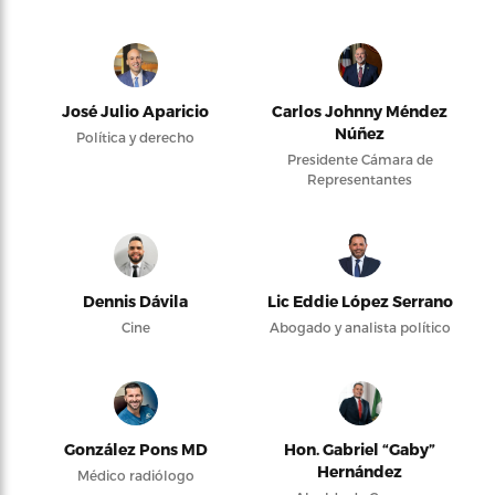
José Julio Aparicio
Carlos Johnny Méndez
Núñez
Política y derecho
Presidente Cámara de
Representantes
Dennis Dávila
Lic Eddie López Serrano
Cine
Abogado y analista político
González Pons MD
Hon. Gabriel “Gaby”
Hernández
Médico radiólogo