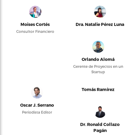
Moises Cortés
Dra. Natalie Pérez Luna
Consultor Financiero
Orlando Alomá
Gerente de Proyectos en un
Startup
Tomás Ramírez
Oscar J. Serrano
Periodista Editor
Dr. Ronald Collazo
Pagán