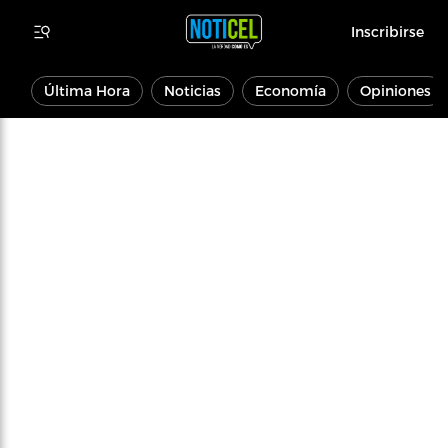
Inscribirse
Última Hora
Noticias
Economía
Opiniones