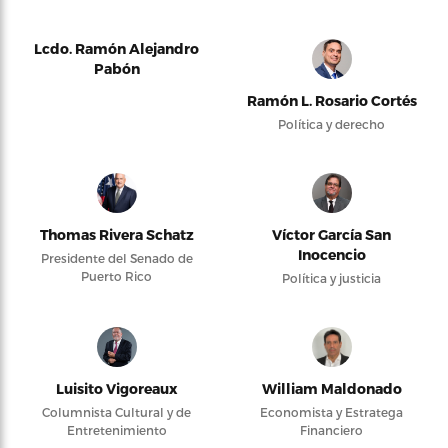
Lcdo. Ramón Alejandro
Pabón
Ramón L. Rosario Cortés
Política y derecho
Thomas Rivera Schatz
Víctor García San
Inocencio
Presidente del Senado de
Puerto Rico
Política y justicia
Luisito Vigoreaux
William Maldonado
Columnista Cultural y de
Economista y Estratega
Entretenimiento
Financiero