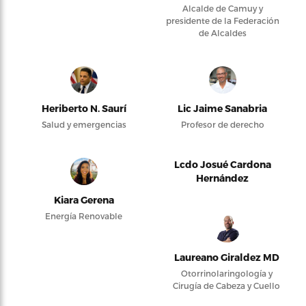
Alcalde de Camuy y
presidente de la Federación
de Alcaldes
Heriberto N. Saurí
Lic Jaime Sanabria
Salud y emergencias
Profesor de derecho
Lcdo Josué Cardona
Hernández
Kiara Gerena
Energía Renovable
Laureano Giraldez MD
Otorrinolaringología y
Cirugía de Cabeza y Cuello