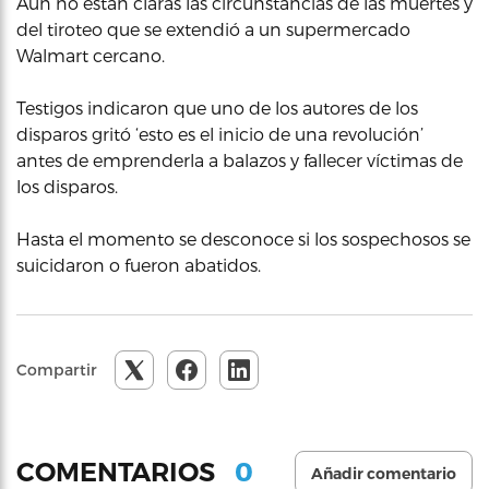
Aún no están claras las circunstancias de las muertes y
del tiroteo que se extendió a un supermercado
Walmart cercano.
Testigos indicaron que uno de los autores de los
disparos gritó ‘esto es el inicio de una revolución’
antes de emprenderla a balazos y fallecer víctimas de
los disparos.
Hasta el momento se desconoce si los sospechosos se
suicidaron o fueron abatidos.
Compartir
0
COMENTARIOS
Añadir comentario