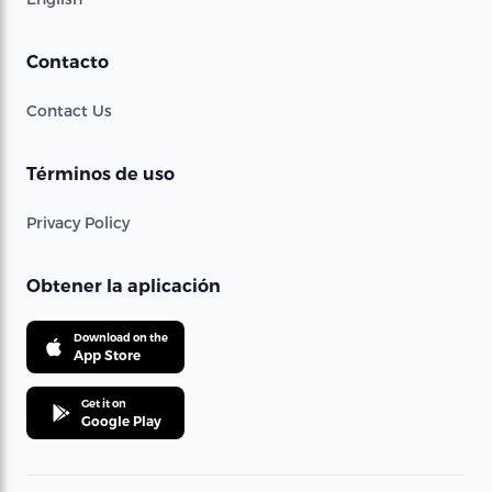
Contacto
Contact Us
Términos de uso
Privacy Policy
Obtener la aplicación
Download on the
App Store
Get it on
Google Play