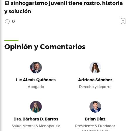
El sinhogarismo juvenil tiene rostro, historia
y solución
0
Opinión y Comentarios
Lic Alexis Quiñones
Adriana Sánchez
Abogado
Derecho y deporte
Dra. Bárbara D. Barros
Brian Díaz
Salud Mental & Menopausia
Presidente & Fundador
Pacifico Group