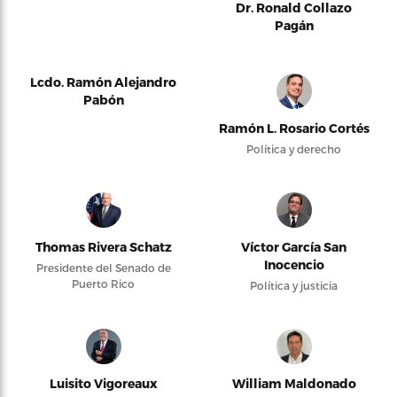
Dr. Ronald Collazo
Pagán
Lcdo. Ramón Alejandro
Pabón
Ramón L. Rosario Cortés
Política y derecho
Thomas Rivera Schatz
Víctor García San
Inocencio
Presidente del Senado de
Puerto Rico
Política y justicia
Luisito Vigoreaux
William Maldonado