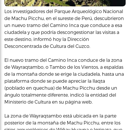
Los investigadores del Parque Arqueológico Nacional
de Machu Picchu, en el sureste de Perú, descubrieron
un nuevo tramo del Camino Inca que conduce a esa
ciudadela y que podría descongestionar las visitas a
este destino, informó hoy la Dirección
Desconcentrada de Cultura del Cuzco.
El nuevo tramo del Camino Inca conduce de la zona
de Wayraqtambo, o Tambo de los Vientos, a espaldas
de la montaña donde se erige la ciudadela, hasta una
plataforma donde se puede apreciar la llaqta
(poblado en quechua) de Machu Picchu desde un
ángulo totalmente diferente, indicó la entidad del
Ministerio de Cultura en su página web.
La zona de Wayraqtambo está ubicada en la parte
posterior de la montaña de Machu Picchu, entre los
sitios arqueológicos de Wiñay Huayna e Intipata, que