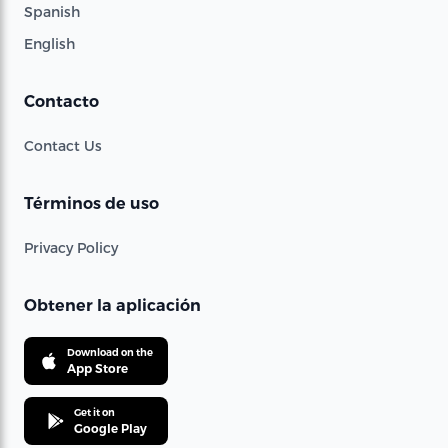
Spanish
English
Contacto
Contact Us
Términos de uso
Privacy Policy
Obtener la aplicación
Download on the
App Store
Get it on
Google Play