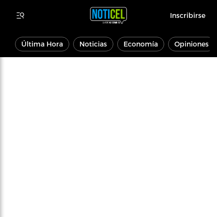
Inscribirse
Última Hora
Noticias
Economía
Opiniones