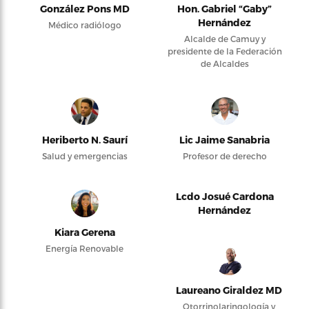
González Pons MD
Hon. Gabriel “Gaby”
Hernández
Médico radiólogo
Alcalde de Camuy y
presidente de la Federación
de Alcaldes
Heriberto N. Saurí
Lic Jaime Sanabria
Salud y emergencias
Profesor de derecho
Lcdo Josué Cardona
Hernández
Kiara Gerena
Energía Renovable
Laureano Giraldez MD
Otorrinolaringología y