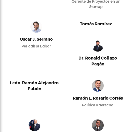
Gerente de Proyectos en un
Startup
Tomás Ramírez
Oscar J. Serrano
Periodista Editor
Dr. Ronald Collazo
Pagán
Lcdo. Ramón Alejandro
Pabón
Ramón L. Rosario Cortés
Política y derecho