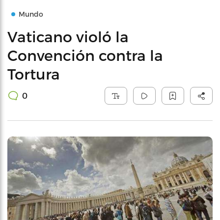
Mundo
Vaticano violó la
Convención contra la
Tortura
0