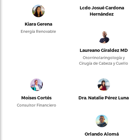
Lcdo Josué Cardona
Hernández
Kiara Gerena
Energía Renovable
Laureano Giraldez MD
Otorrinolaringología y
Cirugía de Cabeza y Cuello
Moises Cortés
Dra. Natalie Pérez Luna
Consultor Financiero
Orlando Alomá