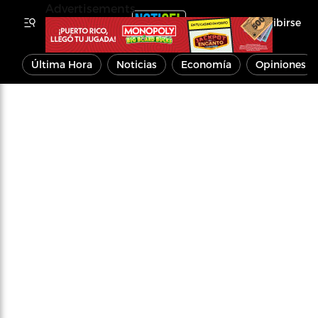
Advertisements
Inscribirse
Última Hora
Noticias
Economía
Opiniones