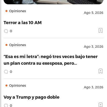
Opiniones
Ago 5, 2026
Terror a las 10 AM
0
Opiniones
Ago 3, 2026
“Esa es mi letra”: negó tres veces bajo tener
un plan contra su exesposa, pero…
0
Opiniones
Ago 3, 2026
Voy a Trump y pago doble
0