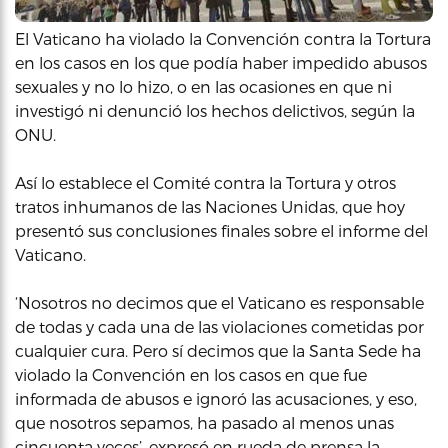
El Vaticano ha violado la Convención contra la Tortura
en los casos en los que podía haber impedido abusos
sexuales y no lo hizo, o en las ocasiones en que ni
investigó ni denunció los hechos delictivos, según la
ONU.
Así lo establece el Comité contra la Tortura y otros
tratos inhumanos de las Naciones Unidas, que hoy
presentó sus conclusiones finales sobre el informe del
Vaticano.
‘Nosotros no decimos que el Vaticano es responsable
de todas y cada una de las violaciones cometidas por
cualquier cura. Pero sí decimos que la Santa Sede ha
violado la Convención en los casos en que fue
informada de abusos e ignoró las acusaciones, y eso,
que nosotros sepamos, ha pasado al menos unas
cincuenta veces’, expresó en rueda de prensa la