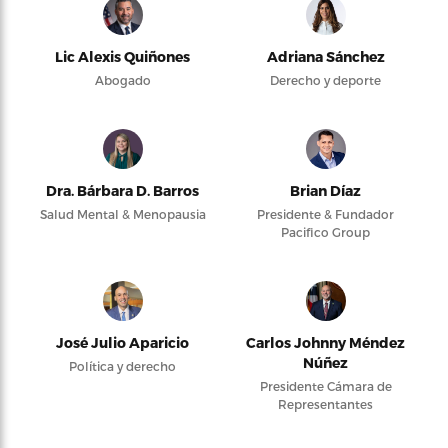
Lic Alexis Quiñones
Adriana Sánchez
Abogado
Derecho y deporte
Dra. Bárbara D. Barros
Brian Díaz
Salud Mental & Menopausia
Presidente & Fundador
Pacifico Group
José Julio Aparicio
Carlos Johnny Méndez
Núñez
Política y derecho
Presidente Cámara de
Representantes