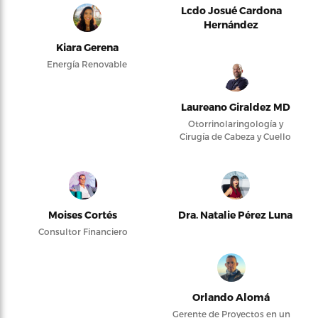
Lcdo Josué Cardona
Hernández
Kiara Gerena
Energía Renovable
Laureano Giraldez MD
Otorrinolaringología y
Cirugía de Cabeza y Cuello
Moises Cortés
Dra. Natalie Pérez Luna
Consultor Financiero
Orlando Alomá
Gerente de Proyectos en un