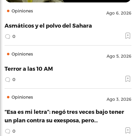
Opiniones
Ago 6, 2026
Asmáticos y el polvo del Sahara
0
Opiniones
Ago 5, 2026
Terror a las 10 AM
0
Opiniones
Ago 3, 2026
“Esa es mi letra”: negó tres veces bajo tener
un plan contra su exesposa, pero…
0