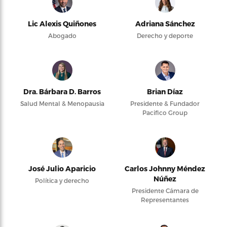
Lic Alexis Quiñones
Adriana Sánchez
Abogado
Derecho y deporte
Dra. Bárbara D. Barros
Brian Díaz
Salud Mental & Menopausia
Presidente & Fundador
Pacifico Group
José Julio Aparicio
Carlos Johnny Méndez
Núñez
Política y derecho
Presidente Cámara de
Representantes