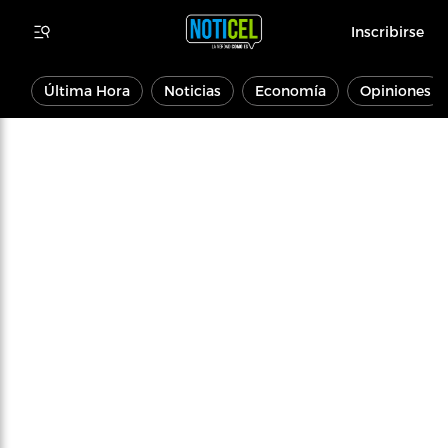
Inscribirse
Última Hora
Noticias
Economía
Opiniones