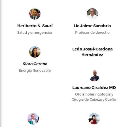
Heriberto N. Saurí
Lic Jaime Sanabria
Salud y emergencias
Profesor de derecho
Lcdo Josué Cardona
Hernández
Kiara Gerena
Energía Renovable
Laureano Giraldez MD
Otorrinolaringología y
Cirugía de Cabeza y Cuello