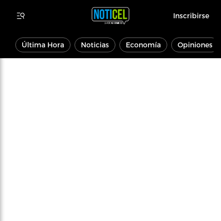
Inscribirse
Última Hora
Noticias
Economía
Opiniones