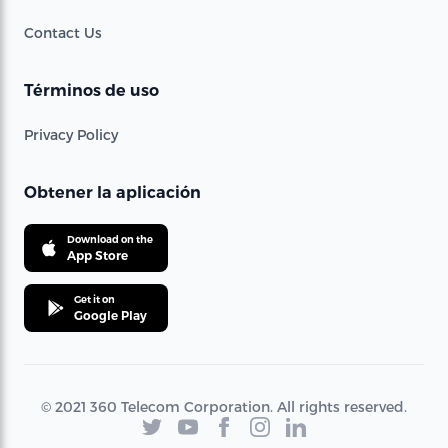
Contact Us
Términos de uso
Privacy Policy
Obtener la aplicación
Download on the
App Store
Get it on
Google Play
© 2021 360 Telecom Corporation. All rights reserved.