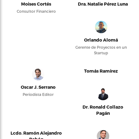
Moises Cortés
Dra. Natalie Pérez Luna
Consultor Financiero
Orlando Alomá
Gerente de Proyectos en un
Startup
Tomás Ramírez
Oscar J. Serrano
Periodista Editor
Dr. Ronald Collazo
Pagán
Lcdo. Ramón Alejandro