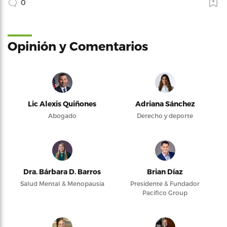
0
Opinión y Comentarios
Lic Alexis Quiñones
Adriana Sánchez
Abogado
Derecho y deporte
Dra. Bárbara D. Barros
Brian Díaz
Salud Mental & Menopausia
Presidente & Fundador
Pacifico Group