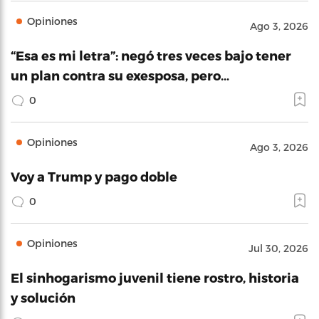
Opiniones
Ago 3, 2026
“Esa es mi letra”: negó tres veces bajo tener
un plan contra su exesposa, pero…
0
Opiniones
Ago 3, 2026
Voy a Trump y pago doble
0
Opiniones
Jul 30, 2026
El sinhogarismo juvenil tiene rostro, historia
y solución