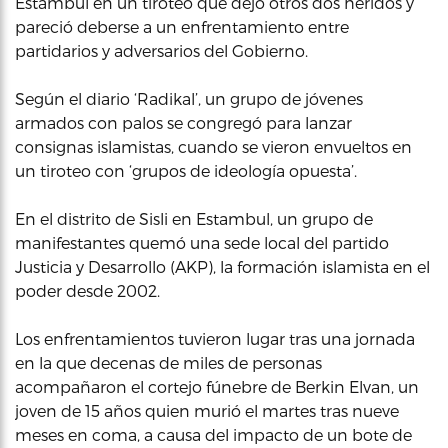
Estambul en un tiroteo que dejó otros dos heridos y
pareció deberse a un enfrentamiento entre
partidarios y adversarios del Gobierno.
Según el diario ‘Radikal’, un grupo de jóvenes
armados con palos se congregó para lanzar
consignas islamistas, cuando se vieron envueltos en
un tiroteo con ‘grupos de ideología opuesta’.
En el distrito de Sisli en Estambul, un grupo de
manifestantes quemó una sede local del partido
Justicia y Desarrollo (AKP), la formación islamista en el
poder desde 2002.
Los enfrentamientos tuvieron lugar tras una jornada
en la que decenas de miles de personas
acompañaron el cortejo fúnebre de Berkin Elvan, un
joven de 15 años quien murió el martes tras nueve
meses en coma, a causa del impacto de un bote de