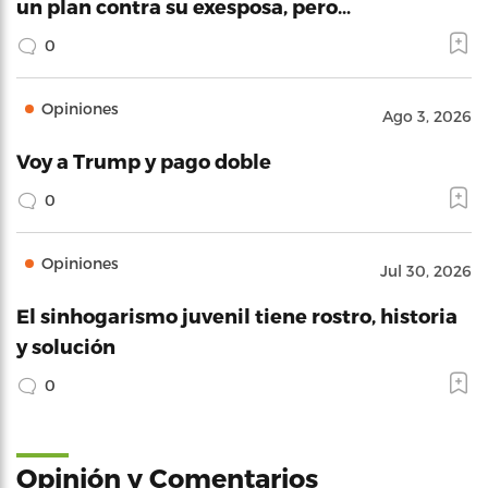
un plan contra su exesposa, pero…
0
Opiniones
Ago 3, 2026
Voy a Trump y pago doble
0
Opiniones
Jul 30, 2026
El sinhogarismo juvenil tiene rostro, historia
y solución
0
Opinión y Comentarios