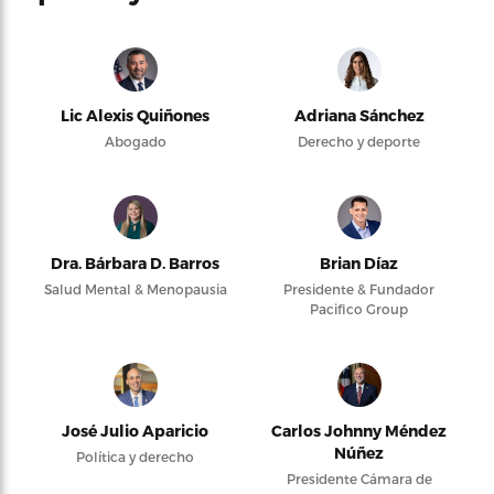
Lic Alexis Quiñones
Adriana Sánchez
Abogado
Derecho y deporte
Dra. Bárbara D. Barros
Brian Díaz
Salud Mental & Menopausia
Presidente & Fundador
Pacifico Group
José Julio Aparicio
Carlos Johnny Méndez
Núñez
Política y derecho
Presidente Cámara de