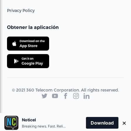
Privacy Policy
Obtener la aplicación
Download on the
App Store
Get it on
Google Play
© 2021 360 Telecom Corporation. All rights reserved.
Noticel
×
Download
Breaking news. Fast. Reliable.