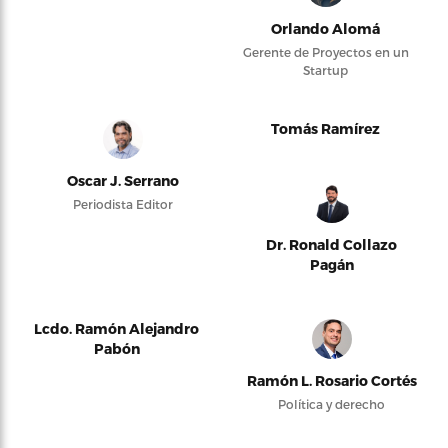
Orlando Alomá
Gerente de Proyectos en un
Startup
Tomás Ramírez
Oscar J. Serrano
Periodista Editor
Dr. Ronald Collazo
Pagán
Lcdo. Ramón Alejandro
Pabón
Ramón L. Rosario Cortés
Política y derecho