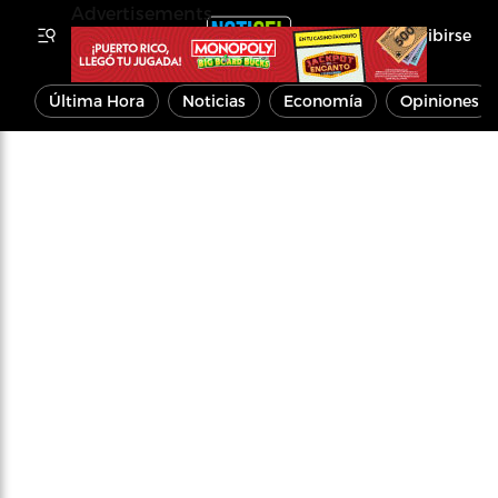
Advertisements
Inscribirse
Última Hora
Noticias
Economía
Opiniones