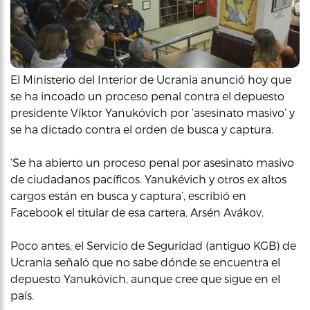
El Ministerio del Interior de Ucrania anunció hoy que
se ha incoado un proceso penal contra el depuesto
presidente Víktor Yanukóvich por ‘asesinato masivo’ y
se ha dictado contra el orden de busca y captura.
‘Se ha abierto un proceso penal por asesinato masivo
de ciudadanos pacíficos. Yanukévich y otros ex altos
cargos están en busca y captura’, escribió en
Facebook el titular de esa cartera, Arsén Avákov.
Poco antes, el Servicio de Seguridad (antiguo KGB) de
Ucrania señaló que no sabe dónde se encuentra el
depuesto Yanukóvich, aunque cree que sigue en el
país.