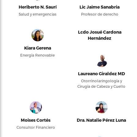
Heriberto N. Saurí
Lic Jaime Sanabria
Salud y emergencias
Profesor de derecho
Lcdo Josué Cardona
Hernández
Kiara Gerena
Energía Renovable
Laureano Giraldez MD
Otorrinolaringología y
Cirugía de Cabeza y Cuello
Moises Cortés
Dra. Natalie Pérez Luna
Consultor Financiero