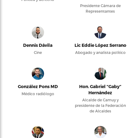
Presidente Cámara de
Representantes
Dennis Dávila
Lic Eddie López Serrano
Cine
Abogado y analista político
González Pons MD
Hon. Gabriel “Gaby”
Hernández
Médico radiólogo
Alcalde de Camuy y
presidente de la Federación
de Alcaldes