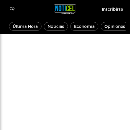
Inscribirse
Última Hora
Noticias
Economía
Opiniones