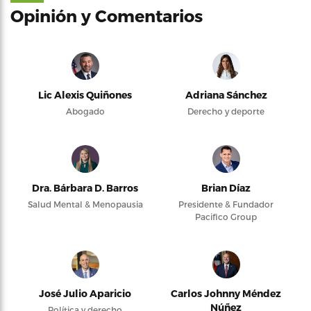
Opinión y Comentarios
Lic Alexis Quiñones
Adriana Sánchez
Abogado
Derecho y deporte
Dra. Bárbara D. Barros
Brian Díaz
Salud Mental & Menopausia
Presidente & Fundador
Pacifico Group
José Julio Aparicio
Carlos Johnny Méndez
Núñez
Política y derecho