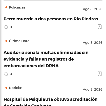
Policíacas
Ago 8, 2026
Perro muerde a dos personas en Río Piedras
0
Última Hora
Ago 8, 2026
Auditoría señala multas eliminadas sin
evidencia y fallas en registros de
embarcaciones del DRNA
0
Noticias
Ago 8, 2026
Hospital de Psiquiatría obtuvo acreditación
de Comisión Conjunta