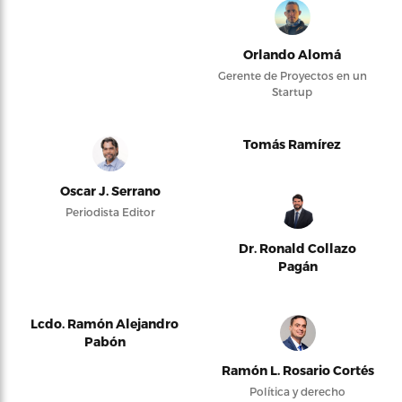
Orlando Alomá
Gerente de Proyectos en un
Startup
Tomás Ramírez
Oscar J. Serrano
Periodista Editor
Dr. Ronald Collazo
Pagán
Lcdo. Ramón Alejandro
Pabón
Ramón L. Rosario Cortés
Política y derecho