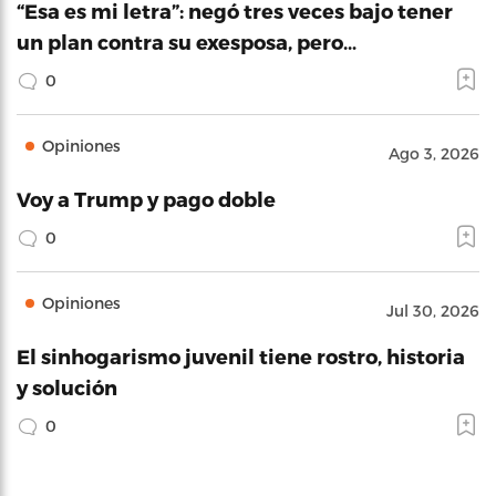
“Esa es mi letra”: negó tres veces bajo tener
un plan contra su exesposa, pero…
0
Opiniones
Ago 3, 2026
Voy a Trump y pago doble
0
Opiniones
Jul 30, 2026
El sinhogarismo juvenil tiene rostro, historia
y solución
0