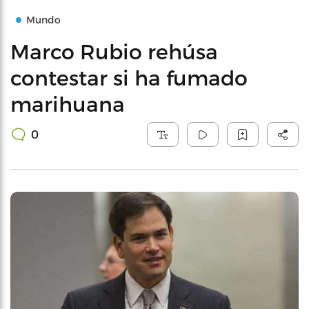
Mundo
Marco Rubio rehúsa
contestar si ha fumado
marihuana
0