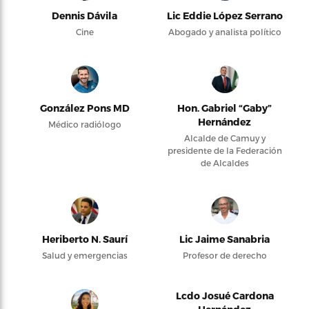
Dennis Dávila
Lic Eddie López Serrano
Cine
Abogado y analista político
González Pons MD
Hon. Gabriel “Gaby”
Hernández
Médico radiólogo
Alcalde de Camuy y
presidente de la Federación
de Alcaldes
Heriberto N. Saurí
Lic Jaime Sanabria
Salud y emergencias
Profesor de derecho
Lcdo Josué Cardona