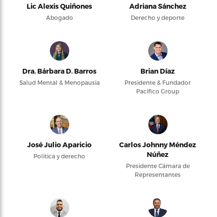
Lic Alexis Quiñones
Adriana Sánchez
Abogado
Derecho y deporte
Dra. Bárbara D. Barros
Brian Díaz
Salud Mental & Menopausia
Presidente & Fundador
Pacifico Group
José Julio Aparicio
Carlos Johnny Méndez
Núñez
Política y derecho
Presidente Cámara de
Representantes