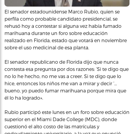
El senador estadounidense Marco Rubio, quien se
perfila como probable candidato presidencial, se
rehusó hoy a contestar si alguna vez había fumado
marihuana durante un foro sobre educación
realizado en Florida, estado que votará en noviembre
sobre el uso medicinal de esa planta.
El senador republicano de Florida dijo que nunca
contesta esa pregunta por dos razones: ‘Si te digo que
no lo he hecho, no me vas a creer. Si te digo que lo
hice, entonces los niños me van a mirar y decir ‘…
bueno, yo puedo fumar marihuana porque mira que
él lo ha logrado».
Rubio participó este lunes en un foro sobre educación
superior en el Miami Dade College (MDC), donde
cuestionó el alto costo de las matrículas y
endeudamiento universitario, a la vez que enunció