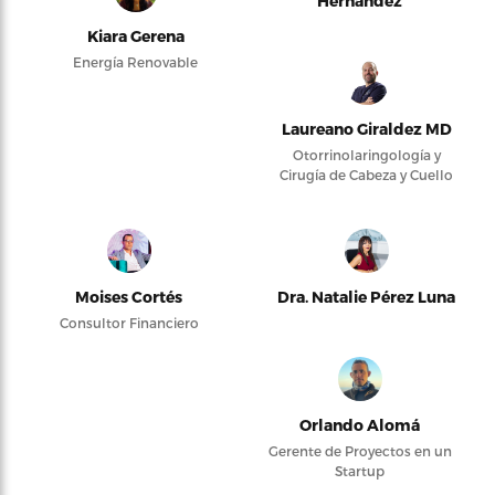
Hernández
Kiara Gerena
Energía Renovable
Laureano Giraldez MD
Otorrinolaringología y
Cirugía de Cabeza y Cuello
Moises Cortés
Dra. Natalie Pérez Luna
Consultor Financiero
Orlando Alomá
Gerente de Proyectos en un
Startup