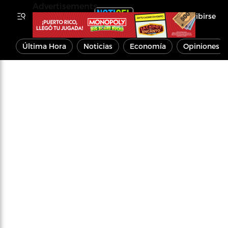
Advertisements
Inscribirse
Última Hora
Noticias
Economía
Opiniones