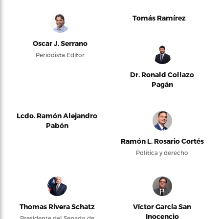
Tomás Ramírez
Oscar J. Serrano
Periodista Editor
Dr. Ronald Collazo
Pagán
Lcdo. Ramón Alejandro
Pabón
Ramón L. Rosario Cortés
Política y derecho
Thomas Rivera Schatz
Víctor García San
Inocencio
Presidente del Senado de