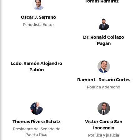
Tomás Ramírez
Oscar J. Serrano
Periodista Editor
Dr. Ronald Collazo
Pagán
Lcdo. Ramón Alejandro
Pabón
Ramón L. Rosario Cortés
Política y derecho
Thomas Rivera Schatz
Víctor García San
Inocencio
Presidente del Senado de
Puerto Rico
Política y justicia