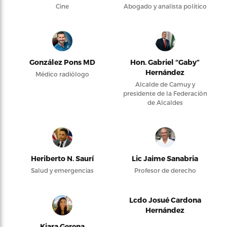
Cine
Abogado y analista político
González Pons MD
Hon. Gabriel “Gaby”
Hernández
Médico radiólogo
Alcalde de Camuy y
presidente de la Federación
de Alcaldes
Heriberto N. Saurí
Lic Jaime Sanabria
Salud y emergencias
Profesor de derecho
Lcdo Josué Cardona
Hernández
Kiara Gerena