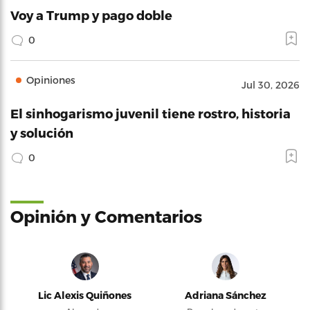
Voy a Trump y pago doble
0
Opiniones
Jul 30, 2026
El sinhogarismo juvenil tiene rostro, historia
y solución
0
Opinión y Comentarios
Lic Alexis Quiñones
Adriana Sánchez