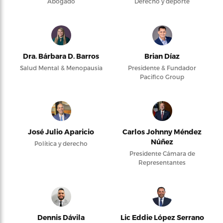
Abogado
Derecho y deporte
Dra. Bárbara D. Barros
Brian Díaz
Salud Mental & Menopausia
Presidente & Fundador
Pacifico Group
José Julio Aparicio
Carlos Johnny Méndez
Núñez
Política y derecho
Presidente Cámara de
Representantes
Dennis Dávila
Lic Eddie López Serrano