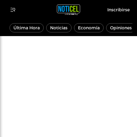
Inscribirse
Última Hora
Noticias
Economía
Opiniones