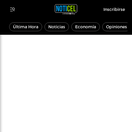
Inscribirse
Última Hora
Noticias
Economía
Opiniones