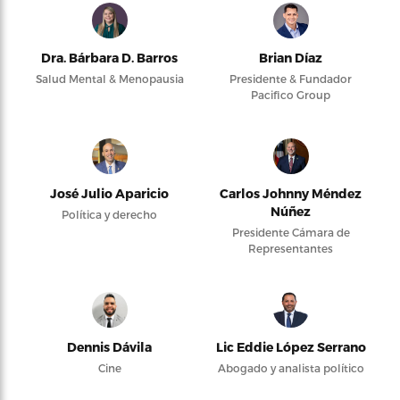
Dra. Bárbara D. Barros
Brian Díaz
Salud Mental & Menopausia
Presidente & Fundador
Pacifico Group
José Julio Aparicio
Carlos Johnny Méndez
Núñez
Política y derecho
Presidente Cámara de
Representantes
Dennis Dávila
Lic Eddie López Serrano
Cine
Abogado y analista político