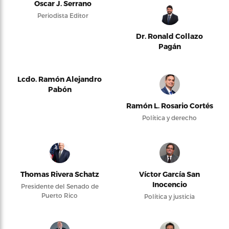
Oscar J. Serrano
Periodista Editor
Dr. Ronald Collazo
Pagán
Lcdo. Ramón Alejandro
Pabón
Ramón L. Rosario Cortés
Política y derecho
Thomas Rivera Schatz
Víctor García San
Inocencio
Presidente del Senado de
Puerto Rico
Política y justicia