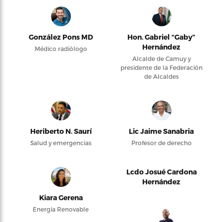
González Pons MD
Hon. Gabriel “Gaby”
Hernández
Médico radiólogo
Alcalde de Camuy y
presidente de la Federación
de Alcaldes
Heriberto N. Saurí
Lic Jaime Sanabria
Salud y emergencias
Profesor de derecho
Lcdo Josué Cardona
Hernández
Kiara Gerena
Energía Renovable