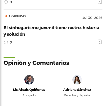
0
Opiniones
Jul 30, 2026
El sinhogarismo juvenil tiene rostro, historia
y solución
0
Opinión y Comentarios
Lic Alexis Quiñones
Adriana Sánchez
Abogado
Derecho y deporte