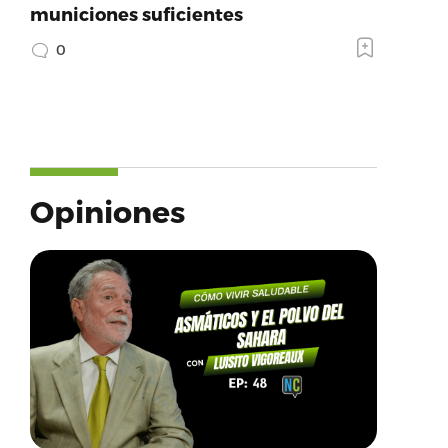
municiones suficientes
0
Opiniones