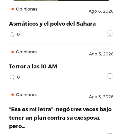
Opiniones
Ago 6, 2026
Asmáticos y el polvo del Sahara
0
Opiniones
Ago 5, 2026
Terror a las 10 AM
0
Opiniones
Ago 3, 2026
“Esa es mi letra”: negó tres veces bajo
tener un plan contra su exesposa,
pero…