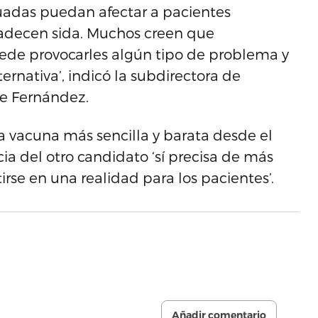
nuadas puedan afectar a pacientes
decen sida. Muchos creen que
puede provocarles algún tipo de problema y
ernativa’, indicó la subdirectora de
ire Fernández.
na vacuna más sencilla y barata desde el
cia del otro candidato ‘sí precisa de más
rse en una realidad para los pacientes’.
Añadir comentario