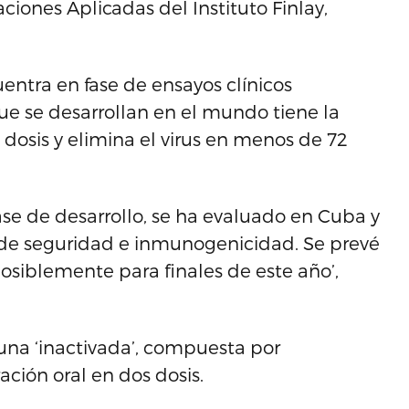
aciones Aplicadas del Instituto Finlay,
entra en fase de ensayos clínicos
e se desarrollan en el mundo tiene la
dosis y elimina el virus en menos de 72
ase de desarrollo, se ha evaluado en Cuba y
de seguridad e inmunogenicidad. Se prevé
osiblemente para finales de este año’,
una ‘inactivada’, compuesta por
ción oral en dos dosis.