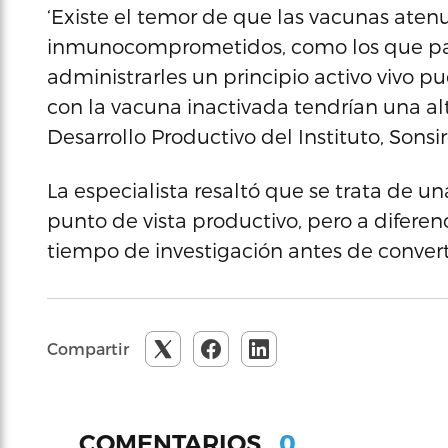
‘Existe el temor de que las vacunas ate
inmunocomprometidos, como los que pa
administrarles un principio activo vivo 
con la vacuna inactivada tendrían una alt
Desarrollo Productivo del Instituto, Sons
La especialista resaltó que se trata de u
punto de vista productivo, pero a diferen
tiempo de investigación antes de converti
Compartir
0
COMENTARIOS