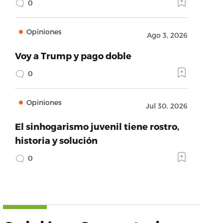
0
Opiniones
Ago 3, 2026
Voy a Trump y pago doble
0
Opiniones
Jul 30, 2026
El sinhogarismo juvenil tiene rostro,
historia y solución
0