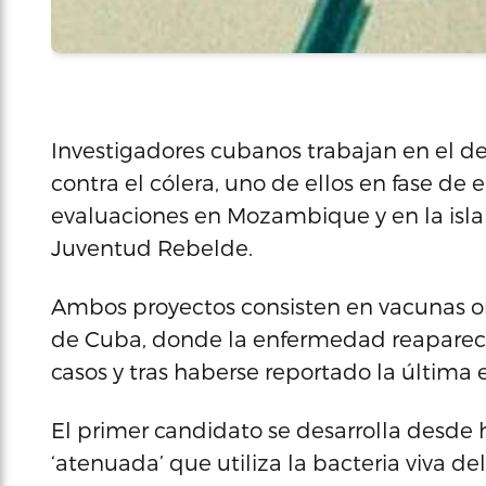
Investigadores cubanos trabajan en el d
contra el cólera, uno de ellos en fase de 
evaluaciones en Mozambique y en la isla c
Juventud Rebelde.
Ambos proyectos consisten en vacunas oral
de Cuba, donde la enfermedad reapareci
casos y tras haberse reportado la última
El primer candidato se desarrolla desde 
‘atenuada’ que utiliza la bacteria viva d