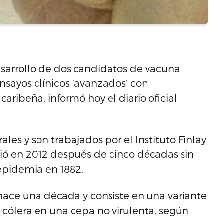
esarrollo de dos candidatos de vacuna
ensayos clínicos ‘avanzados’ con
aribeña, informó hoy el diario oficial
es y son trabajados por el Instituto Finlay
ó en 2012 después de cinco décadas sin
 epidemia en 1882.
hace una década y consiste en una variante
el cólera en una cepa no virulenta, según