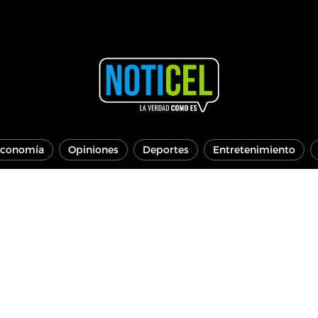
conomía
Opiniones
Deportes
Entretenimiento