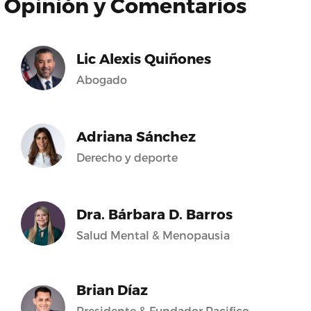
Opinión y Comentarios
Lic Alexis Quiñones
Abogado
Adriana Sánchez
Derecho y deporte
Dra. Bárbara D. Barros
Salud Mental & Menopausia
Brian Díaz
Presidente & Fundador Pacifico