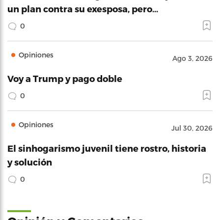
un plan contra su exesposa, pero…
0
Opiniones
Ago 3, 2026
Voy a Trump y pago doble
0
Opiniones
Jul 30, 2026
El sinhogarismo juvenil tiene rostro, historia
y solución
0