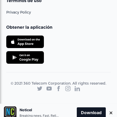
Términos de uso
Privacy Policy
Obtener la aplicación
Download on the
App Store
Get it on
Google Play
© 2021 360 Telecom Corporation. All rights reserved.
Noticel
×
Download
Breaking news. Fast. Reliable.