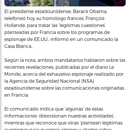
El presidente estadounidense, Barack Obama,
telefoneó hoy su homólogo frances, François
Hollande, para tratar las ‘legítimas cuestiones’
planteadas por Francia sobre los programas de
espionaje de EE.UU., informó en un comunicado la
Casa Blanca.
Según la nota, ambos mandatarios hablaron sobre las
recientes revelaciones, publicadas por el diario Le
Monde, acerca del exhaustivo espionaje realizado por
la Agencia de Seguridad Nacional (NSA)
estadounidense sobre las comunicaciones originadas
en Francia.
El comunicado indica que ‘algunas’ de estas
informaciones ‘distorsionan nuestras actividades’,
mientras que reconoce que otras ‘plantean legítimas
cuestiones para nuestros amigos y aliados sobre