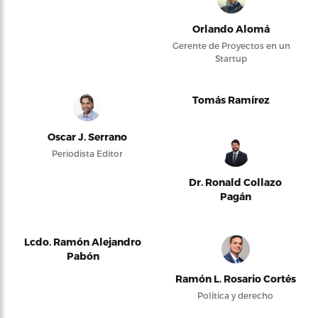
Orlando Alomá
Gerente de Proyectos en un
Startup
Tomás Ramírez
Oscar J. Serrano
Periodista Editor
Dr. Ronald Collazo
Pagán
Lcdo. Ramón Alejandro
Pabón
Ramón L. Rosario Cortés
Política y derecho