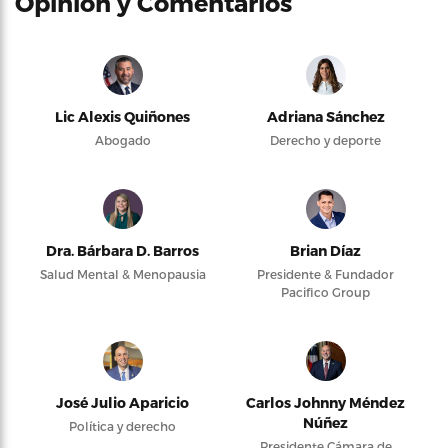
Opinión y Comentarios
Lic Alexis Quiñones
Adriana Sánchez
Abogado
Derecho y deporte
Dra. Bárbara D. Barros
Brian Díaz
Salud Mental & Menopausia
Presidente & Fundador
Pacifico Group
José Julio Aparicio
Carlos Johnny Méndez
Núñez
Política y derecho
Presidente Cámara de