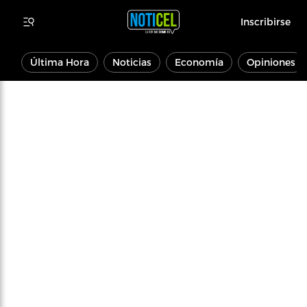
Inscribirse
Última Hora
Noticias
Economía
Opiniones